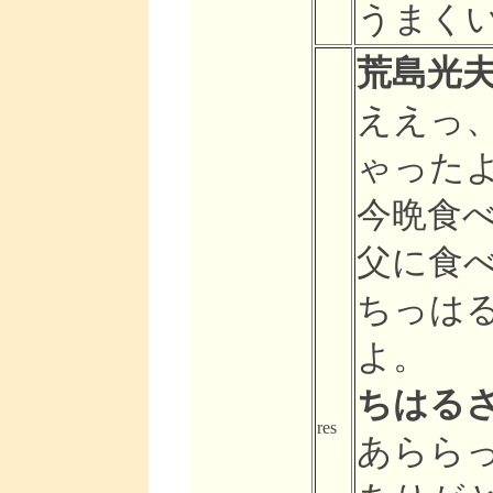
うまく
荒島光夫
ええっ
ゃった
今晩食べ
父に食
ちっはる
よ。
ちはるさん
res
あらら