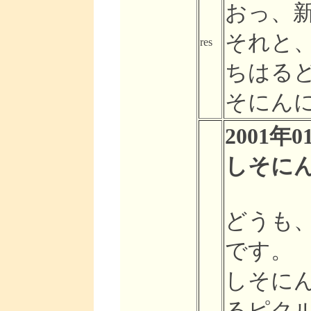
おっ、
それと
res
ちはる
そにんにく
2001年0
しそにんに
どうも
です。
しそに
るピク