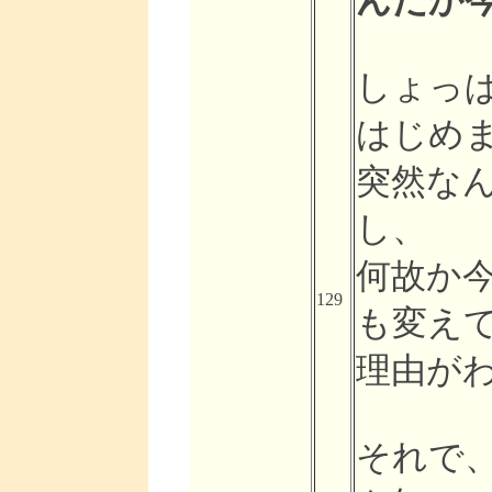
んだか
しょっ
はじめ
突然な
し、
何故か
129
も変え
理由が
それで