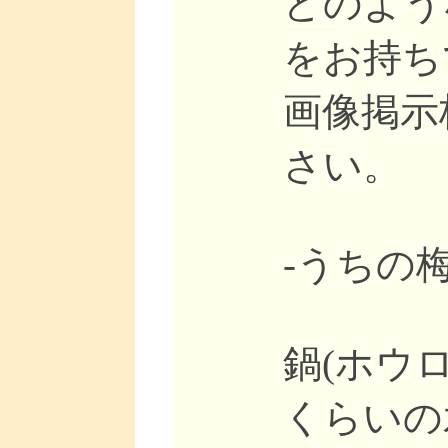
どのよう
をお持ち
画像掲示
さい。
-うちの
鍋(ホウ
くらいの