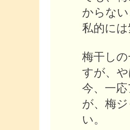
からない
私的には
梅干しの
すが、や
今、一応
が、梅ジ
い。