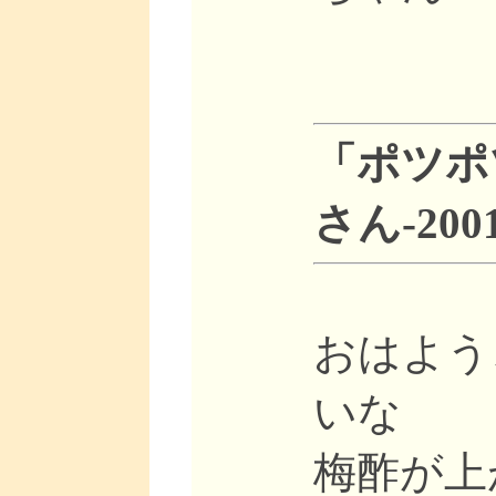
「ポツポ
さん-2001
おはよう
いな
梅酢が上