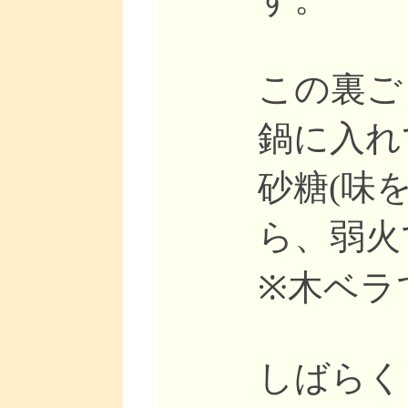
この裏ご
鍋に入れ
砂糖(味
ら、弱火
※木ベラ
しばらく