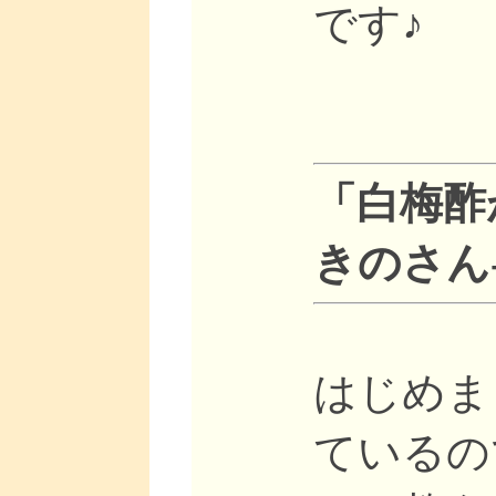
です♪
「白梅酢
きのさん-2
はじめま
ているの