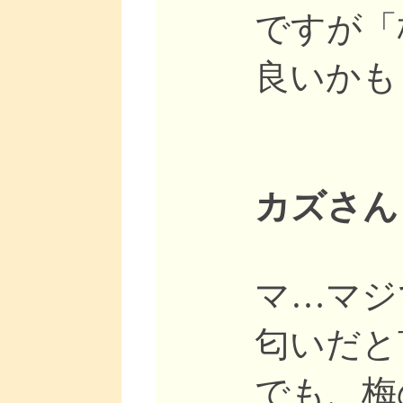
ですが「
良いかも
カズさん
マ…マジ
匂いだと
でも、梅