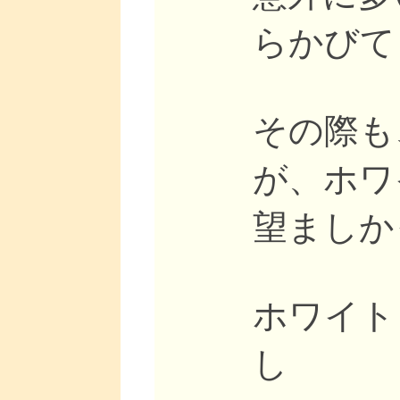
らかびて
その際も
が、ホワ
望ましか
ホワイト
し