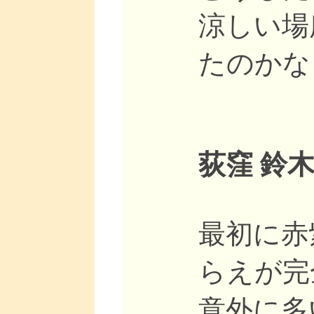
涼しい場
たのかな
荻窪 鈴木
最初に赤
らえが完
意外に多