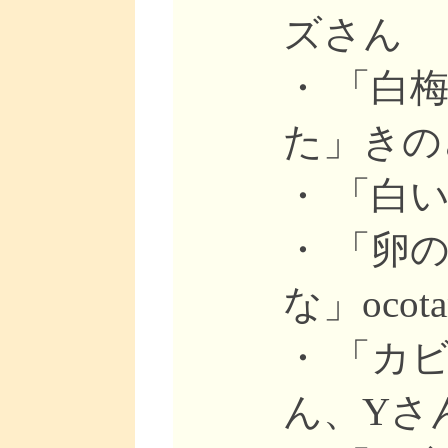
ズさん
・ 「白
た」きの
・ 「白い
・ 「卵
な」ocot
・ 「カ
ん、Yさん