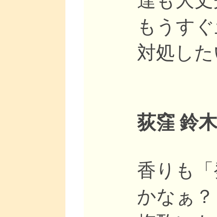
達も大丈
もうすぐ
対処した
荻窪 鈴木
香りも「
かなぁ？