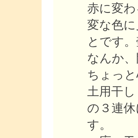
赤に変わ
変な色に
とです。
なんか、
ちょっと
土用干し
の３連休
す。