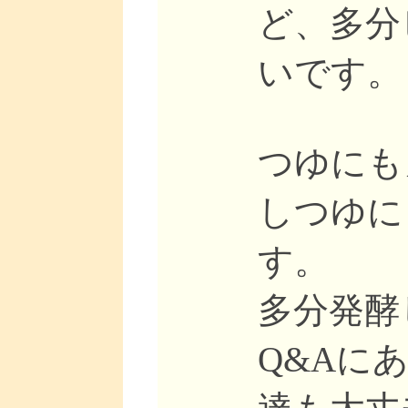
ど、多分
いです。
つゆにも
しつゆに
す。
多分発酵
Q&Aに