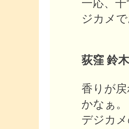
一応、干
ジカメで
荻窪 鈴木
香りが戻
かなぁ。
デジカメ