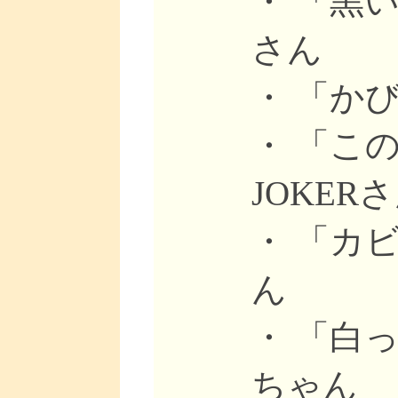
・ 「黒
さん
・ 「か
・ 「こ
JOKER
・ 「カ
ん
・ 「白
ちゃん