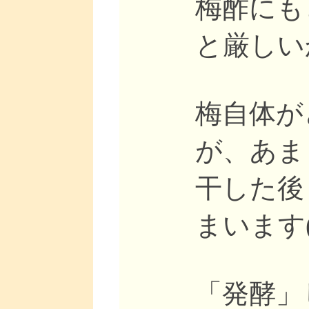
梅酢にも
と厳しい
梅自体が
が、あま
干した後
まいます(
「発酵」