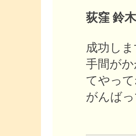
荻窪 鈴木
成功します
手間がか
てやって
がんばっ