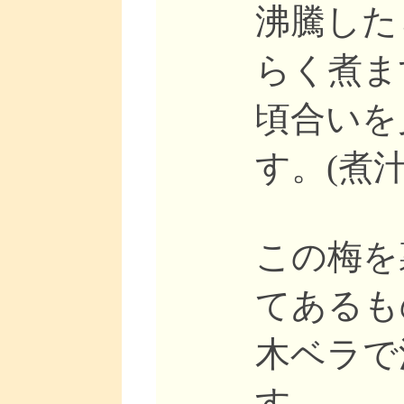
沸騰した
らく煮ま
頃合いを
す。(煮
この梅を
てあるも
木ベラで
す。