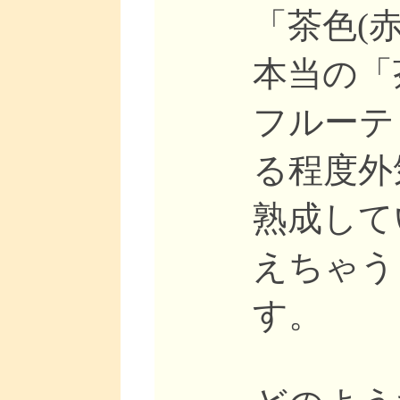
「茶色(
本当の「
フルーテ
る程度外
熟成して
えちゃう
す。