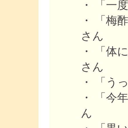
・ 「一
・ 「梅
さん
・ 「体
さん
・ 「う
・ 「今
ん