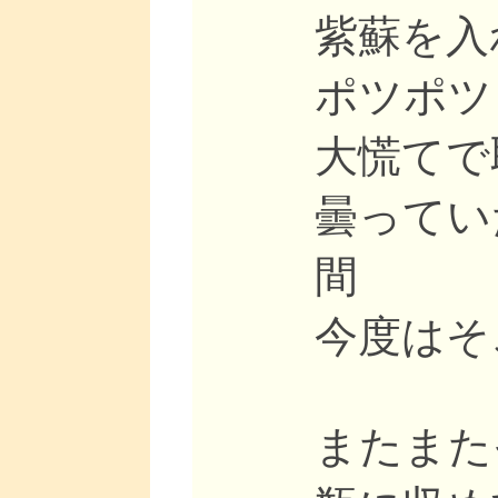
紫蘇を入
ポツポツ
大慌てで
曇ってい
間
今度はそ
またまた