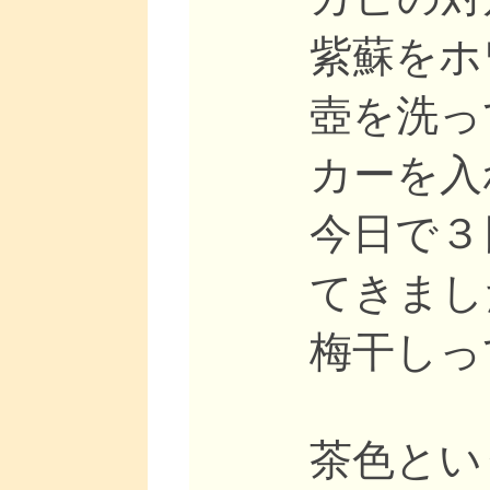
紫蘇をホ
壺を洗っ
カーを入
今日で３
てきまし
梅干しっ
茶色とい