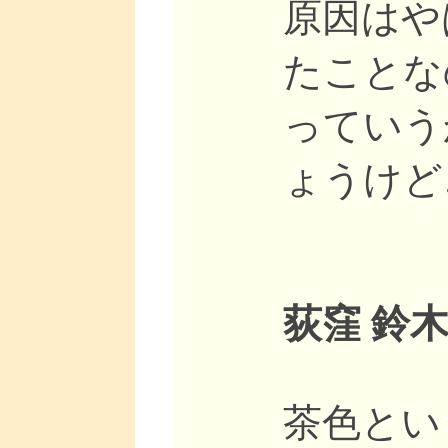
原因はや
たことな
っていう
ょうけど
荻窪 鈴木
茶色とい