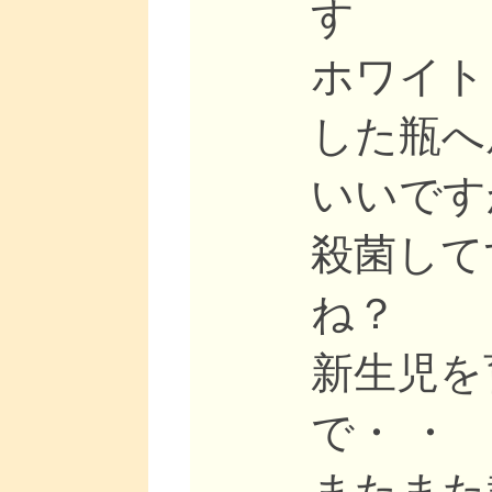
す
ホワイト
した瓶へ
いいです
殺菌して
ね？
新生児を
で・ ・
またまた