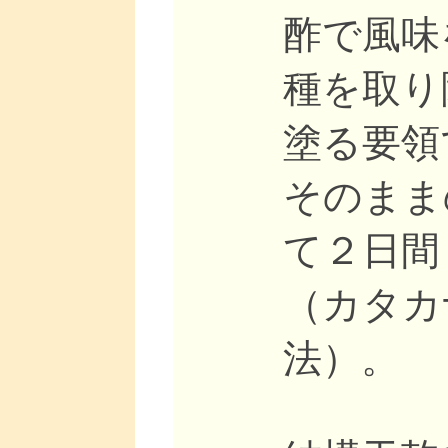
酢で風味
種を取り
塗る要領
そのまま
て２日間
（カタカ
法）。