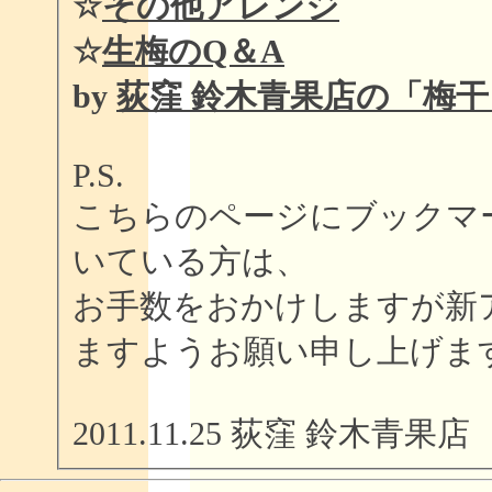
☆
その他アレンジ
☆
生梅のQ＆A
by
荻窪 鈴木青果店の「梅
P.S.
こちらのページにブックマ
いている方は、
お手数をおかけしますが新
ますようお願い申し上げま
2011.11.25 荻窪 鈴木青果