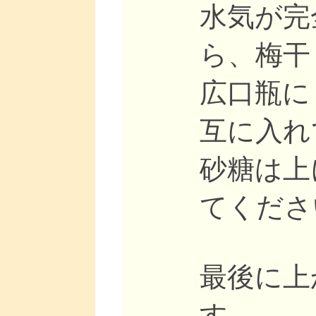
水気が完
ら、梅干
広口瓶に
互に入れ
砂糖は上
てくださ
最後に上
す。