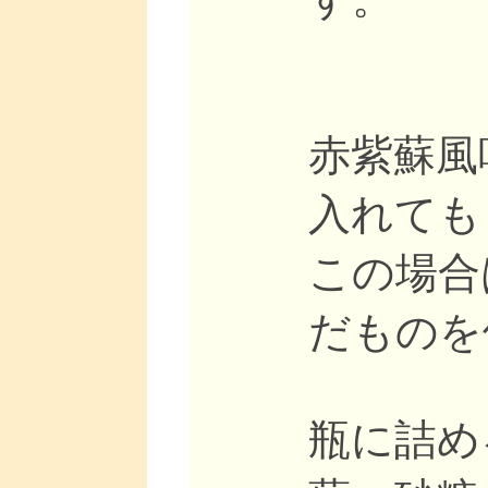
赤紫蘇風
入れても
この場合
だものを
瓶に詰め