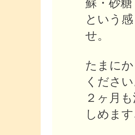
蘇・砂糖
という感
せ。
たまにか
ください
２ヶ月も
しめます