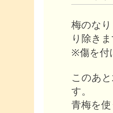
梅のなり
り除きま
※傷を付
このあと
す。
青梅を使