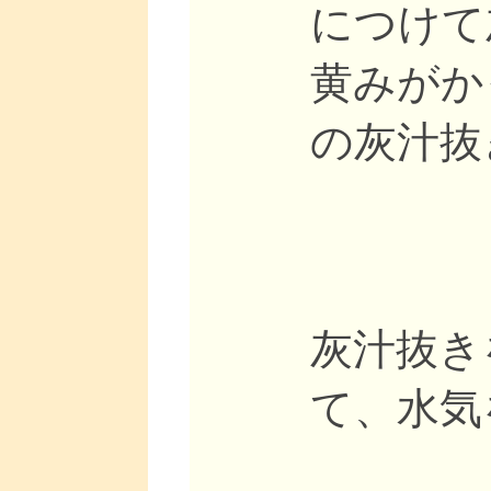
につけて
黄みがか
の灰汁抜
灰汁抜き
て、水気