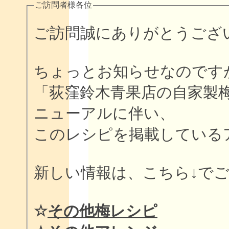
ご訪問者様各位
ご訪問誠にありがとうございま
ちょっとお知らせなのです
「荻窪鈴木青果店の自家製
ニューアルに伴い、
このレシピを掲載している
新しい情報は、こちら↓で
☆
その他梅レシピ