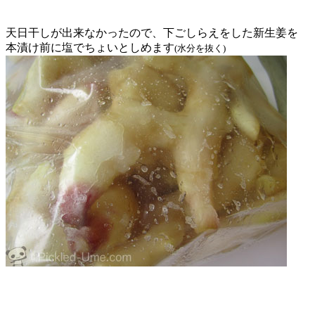
天日干しが出来なかったので、下ごしらえをした新生姜を
本漬け前に塩でちょいとしめます
(水分を抜く)