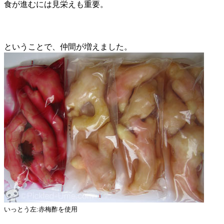
食が進むには見栄えも重要。
ということで、仲間が増えました。
いっとう左:赤梅酢を使用