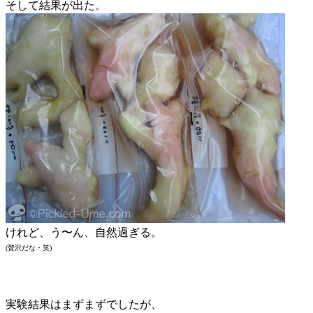
そして結果が出た。
けれど、う〜ん、自然過ぎる。
(贅沢だな・笑)
実験結果はまずまずでしたが、