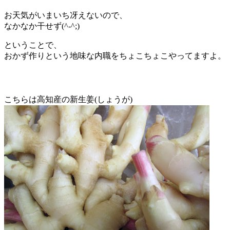
お天気がいまいち冴えないので、
なかなか干せず(^-^;)
ということで、
おかず作りという地味な内職をちょこちょこやってますよ。
こちらは高知産の新生姜(しょうが)