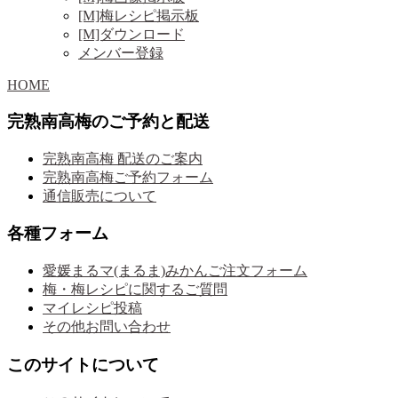
[M]梅レシピ掲示板
[M]ダウンロード
メンバー登録
HOME
完熟南高梅のご予約と配送
完熟南高梅 配送のご案内
完熟南高梅ご予約フォーム
通信販売について
各種フォーム
愛媛まるマ(まるま)みかんご注文フォーム
梅・梅レシピに関するご質問
マイレシピ投稿
その他お問い合わせ
このサイトについて