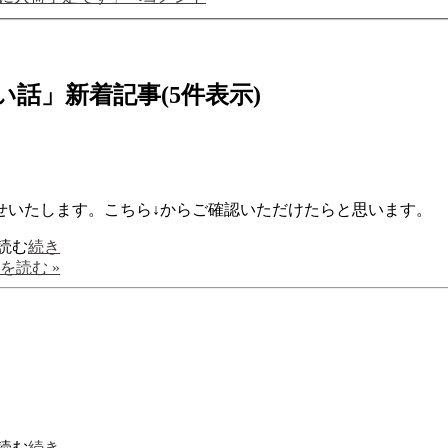
話」新着記事(5件表示)
せいたします。こちら↓からご確認いただけたらと思います。
続き
を読む »
続き