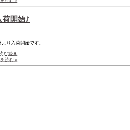
を読む »
入荷開始♪
日より入荷開始です。
続き
を読む »