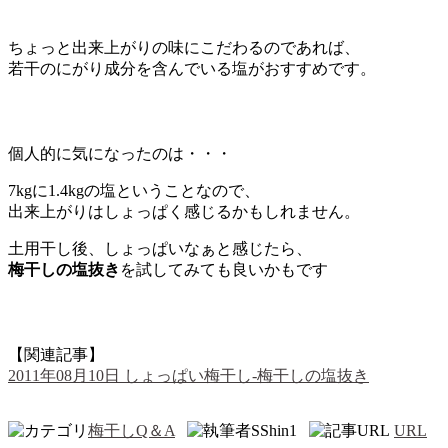
ちょっと出来上がりの味にこだわるのであれば、
若干のにがり成分を含んでいる塩がおすすめです。
個人的に気になったのは・・・
7kgに1.4kgの塩ということなので、
出来上がりはしょっぱく感じるかもしれません。
土用干し後、しょっぱいなぁと感じたら、
梅干しの塩抜き
を試してみても良いかもです
【関連記事】
2011年08月10日 しょっぱい梅干し-梅干しの塩抜き
梅干しQ＆A
SShin1
URL