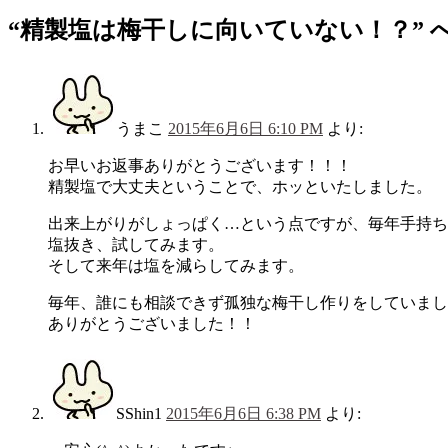
“
精製塩は梅干しに向いていない！？
”
うまこ
2015年6月6日 6:10 PM
より:
お早いお返事ありがとうございます！！！
精製塩で大丈夫ということで、ホッといたしました。
出来上がりがしょっぱく…という点ですが、毎年手持ち
塩抜き、試してみます。
そして来年は塩を減らしてみます。
毎年、誰にも相談できず孤独な梅干し作りをしていまし
ありがとうございました！！
SShin1
2015年6月6日 6:38 PM
より: