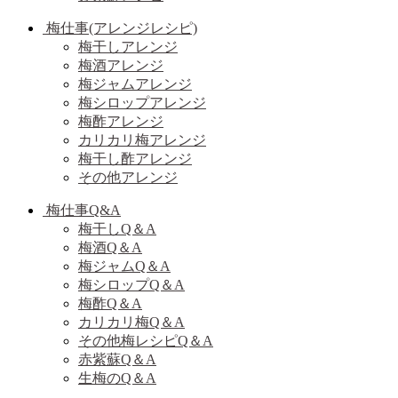
梅仕事(アレンジレシピ)
梅干しアレンジ
梅酒アレンジ
梅ジャムアレンジ
梅シロップアレンジ
梅酢アレンジ
カリカリ梅アレンジ
梅干し酢アレンジ
その他アレンジ
梅仕事Q&A
梅干しQ＆A
梅酒Q＆A
梅ジャムQ＆A
梅シロップQ＆A
梅酢Q＆A
カリカリ梅Q＆A
その他梅レシピQ＆A
赤紫蘇Q＆A
生梅のQ＆A