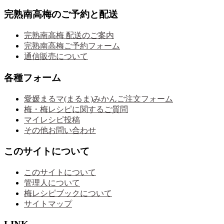
完熟南高梅のご予約と配送
完熟南高梅 配送のご案内
完熟南高梅ご予約フォーム
通信販売について
各種フォーム
愛媛まるマ(まるま)みかんご注文フォーム
梅・梅レシピに関するご質問
マイレシピ投稿
その他お問い合わせ
このサイトについて
このサイトについて
管理人について
梅レシピブックについて
サイトマップ