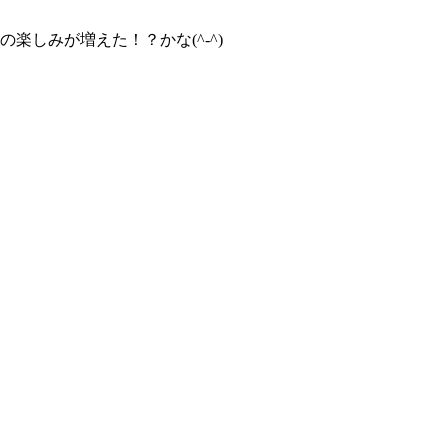
しみが増えた！？かな(^-^)