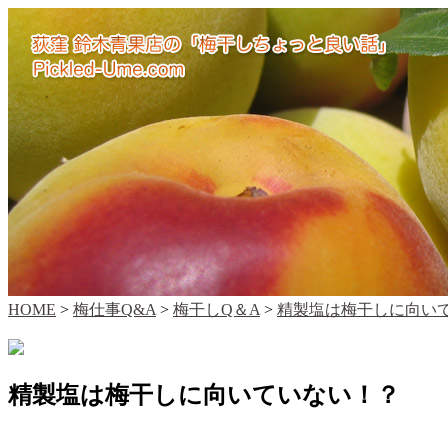
HOME
>
梅仕事Q&A
>
梅干しQ＆A
>
精製塩は梅干しに向い
精製塩は梅干しに向いていない！？