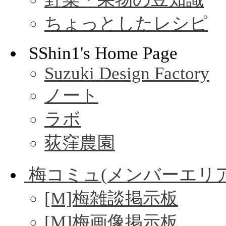
ちょっとしたレシピ
SShin1's Home Page
Suzuki Design Factory
ノート
ラボ
荻窪農園
梅コミュ(メンバーエリア
[M]梅雑談掲示板
[M]梅画像掲示板