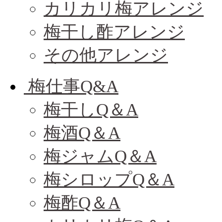
カリカリ梅アレンジ
梅干し酢アレンジ
その他アレンジ
梅仕事Q&A
梅干しQ＆A
梅酒Q＆A
梅ジャムQ＆A
梅シロップQ＆A
梅酢Q＆A