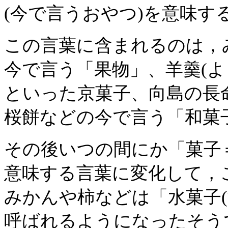
(今で言うおやつ)を意味す
この言葉に含まれるのは，
今で言う「果物」、羊羹(よ
といった京菓子、向島の長命寺
桜餅などの今で言う「和菓
その後いつの間にか「菓子
意味する言葉に変化して，
みかんや柿などは「水菓子(
呼ばれるようになったそう