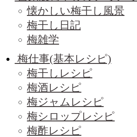
懐かしい梅干し風景
梅干し日記
梅雑学
梅仕事(基本レシピ)
梅干しレシピ
梅酒レシピ
梅ジャムレシピ
梅シロップレシピ
梅酢レシピ