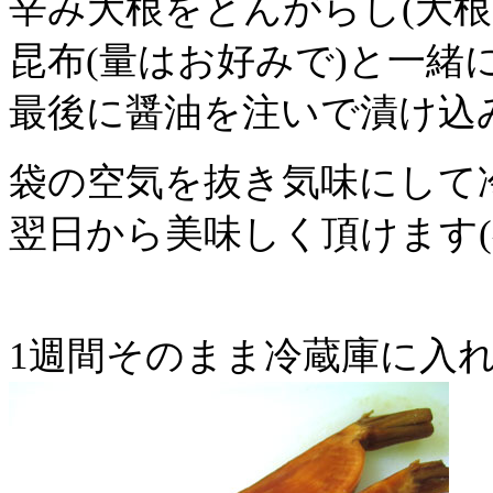
辛み大根をとんがらし(大根
昆布(量はお好みで)と一緒
最後に醤油を注いで漬け込
袋の空気を抜き気味にして
翌日から美味しく頂けます(^
1週間そのまま冷蔵庫に入