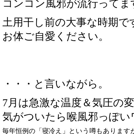
コンコン風邪が流行ってま
土用干し前の大事な時期で
お体ご自愛ください。
・・・と言いながら。
7月は急激な温度＆気圧の
気がついたら喉風邪っぽい
毎年恒例の「寝冷え」という噂もありますが(^