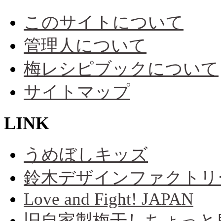
このサイトについて
管理人について
梅レシピブックについて
サイトマップ
LINK
うめぼしキッズ
鈴木デザインファクトリ
Love and Fight! JAPAN
旧自家製梅干しちょっと