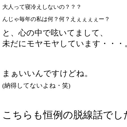
大人って寝冷えしないの？？？
んじゃ毎年の私は何？何？えぇぇぇぇー？
と、心の中で呟いてまして、
未だにモヤモヤしています・・・
まぁいいんですけどね。
(納得してないよね・笑)
こちらも恒例の脱線話でした(^