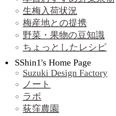
生梅入荷状況
梅産地との提携
野菜・果物の豆知識
ちょっとしたレシピ
SShin1's Home Page
Suzuki Design Factory
ノート
ラボ
荻窪農園