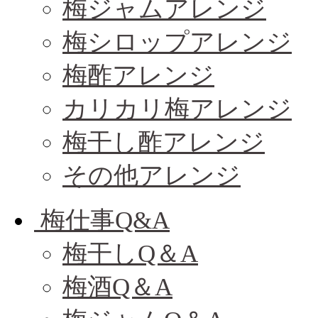
梅ジャムアレンジ
梅シロップアレンジ
梅酢アレンジ
カリカリ梅アレンジ
梅干し酢アレンジ
その他アレンジ
梅仕事Q&A
梅干しQ＆A
梅酒Q＆A