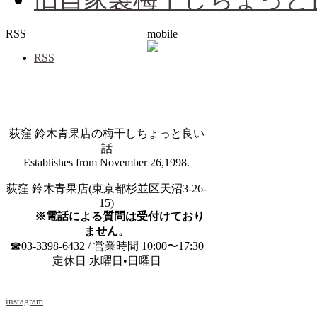
RSS
mobile
RSS
荻窪 鈴木青果店の梅干しちょっと良い
話
Establishes from November 26,1998.
荻窪 鈴木青果店(東京都杉並区天沼3-26-
15)
※電話による質問は受付けており
ません。
☎03-3398-6432 / 営業時間 10:00〜17:30
定休日 水曜日•日曜日
instagram