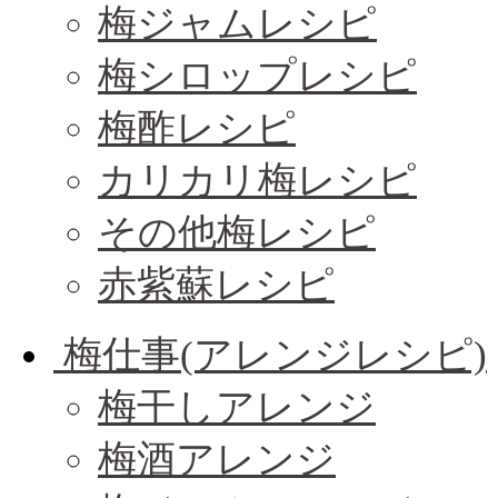
梅ジャムレシピ
梅シロップレシピ
梅酢レシピ
カリカリ梅レシピ
その他梅レシピ
赤紫蘇レシピ
梅仕事(アレンジレシピ)
梅干しアレンジ
梅酒アレンジ