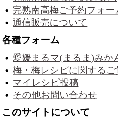
完熟南高梅ご予約フォー
通信販売について
各種フォーム
愛媛まるマ(まるま)み
梅・梅レシピに関するご
マイレシピ投稿
その他お問い合わせ
このサイトについて