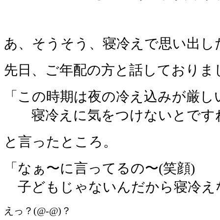
あ、そうそう、寝冷えで思い出し
先日、ご年配の方と話しておりま
「この時期は夜の冷え込みが厳し
寝冷えに気をつけないとです
と言ったところ。
「なぁ〜に言ってるの〜(笑顔)
子どもじゃないんだから寝冷え
えっ？(@-@)？