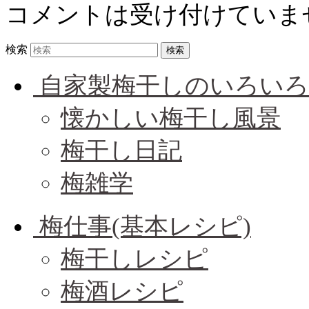
コメントは受け付けていま
検索
自家製梅干しのいろいろ
懐かしい梅干し風景
梅干し日記
梅雑学
梅仕事(基本レシピ)
梅干しレシピ
梅酒レシピ