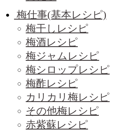
梅仕事(基本レシピ)
梅干しレシピ
梅酒レシピ
梅ジャムレシピ
梅シロップレシピ
梅酢レシピ
カリカリ梅レシピ
その他梅レシピ
赤紫蘇レシピ