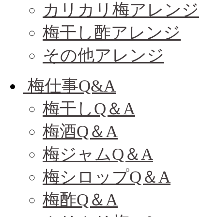
カリカリ梅アレンジ
梅干し酢アレンジ
その他アレンジ
梅仕事Q&A
梅干しQ＆A
梅酒Q＆A
梅ジャムQ＆A
梅シロップQ＆A
梅酢Q＆A