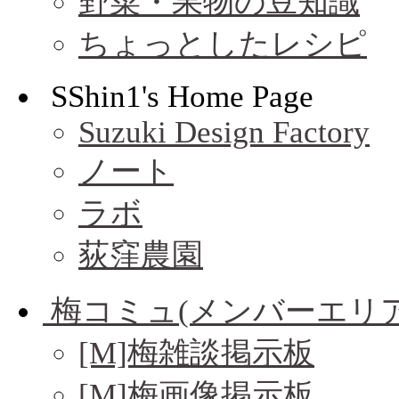
野菜・果物の豆知識
ちょっとしたレシピ
SShin1's Home Page
Suzuki Design Factory
ノート
ラボ
荻窪農園
梅コミュ(メンバーエリア
[M]梅雑談掲示板
[M]梅画像掲示板