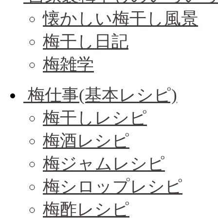
懐かしい梅干し風景
梅干し日記
梅雑学
梅仕事(基本レシピ)
梅干しレシピ
梅酒レシピ
梅ジャムレシピ
梅シロップレシピ
梅酢レシピ