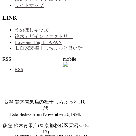
サイトマップ
LINK
うめぼしキッズ
鈴木デザインファクトリー
Love and Fight! JAPAN
旧自家製梅干しちょっと良い話
RSS
mobile
RSS
荻窪 鈴木青果店の梅干しちょっと良い
話
Establishes from November 26,1998.
荻窪 鈴木青果店(東京都杉並区天沼3-26-
15)