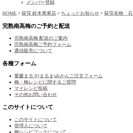
メンバー登録
HOME
>
荻窪 鈴木青果店
>
ちょっとお知らせ
>
完熟南高梅のご予約と配送
完熟南高梅 配送のご案内
完熟南高梅ご予約フォーム
通信販売について
各種フォーム
愛媛まるマ(まるま)みかんご注文フォーム
梅・梅レシピに関するご質問
マイレシピ投稿
その他お問い合わせ
このサイトについて
このサイトについて
管理人について
梅レシピブックについて