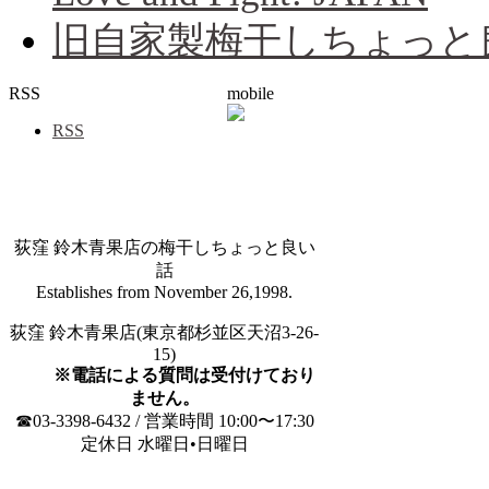
旧自家製梅干しちょっと
RSS
mobile
RSS
荻窪 鈴木青果店の梅干しちょっと良い
話
Establishes from November 26,1998.
荻窪 鈴木青果店(東京都杉並区天沼3-26-
15)
※電話による質問は受付けており
ません。
☎03-3398-6432 / 営業時間 10:00〜17:30
定休日 水曜日•日曜日