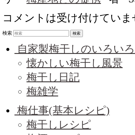
コメントは受け付けていま
検索
自家製梅干しのいろいろ
懐かしい梅干し風景
梅干し日記
梅雑学
梅仕事(基本レシピ)
梅干しレシピ