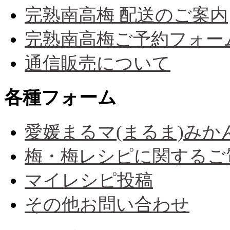
完熟南高梅 配送のご案内
完熟南高梅ご予約フォー
通信販売について
各種フォーム
愛媛まるマ(まるま)み
梅・梅レシピに関するご
マイレシピ投稿
その他お問い合わせ