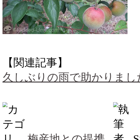
【関連記事】
久しぶりの雨で助かりました
梅産地との提携
S