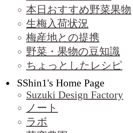
本日おすすめ野菜果物
生梅入荷状況
梅産地との提携
野菜・果物の豆知識
ちょっとしたレシピ
SShin1's Home Page
Suzuki Design Factory
ノート
ラボ