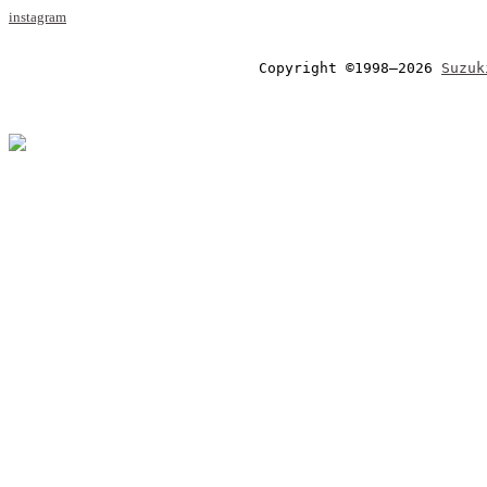
instagram
Copyright ©1998–2026 
Suzuk