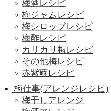
梅酒レシピ
梅ジャムレシピ
梅シロップレシピ
梅酢レシピ
カリカリ梅レシピ
その他梅レシピ
赤紫蘇レシピ
梅仕事(アレンジレシピ)
梅干しアレンジ