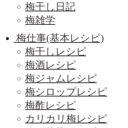
梅干し日記
梅雑学
梅仕事(基本レシピ)
梅干しレシピ
梅酒レシピ
梅ジャムレシピ
梅シロップレシピ
梅酢レシピ
カリカリ梅レシピ