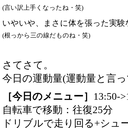
(言い訳上手くなったね・笑)
いやいや、まさに体を張った実験なの
(根っから三の線だものね・笑)
さてさて。
今日の運動量(運動量と言
［今日のメニュー］
13:50->
自転車で移動：往復25分
ドリブルで走り回る+シュー