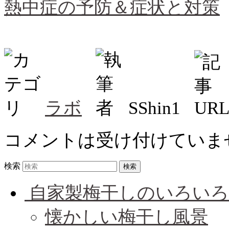
熱中症の予防＆症状と対策
ラボ
SShin1
コメントは受け付けていま
検索
自家製梅干しのいろいろ
懐かしい梅干し風景