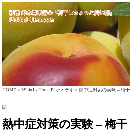
HOME
>
SShin1's Home Page
>
ラボ
>
熱中症対策の実験 – 梅
熱中症対策の実験 – 梅