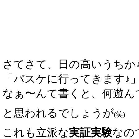
さてさて、日の高いうちか
「バスケに行ってきます♪
なぁ〜んて書くと、何遊ん
と思われるでしょうが
(笑)
これも立派な
実証実験
なの