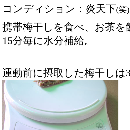
コンディション：炎天下
(笑
携帯梅干しを食べ、お茶を
15分毎に水分補給。
運動前に摂取した梅干しは3