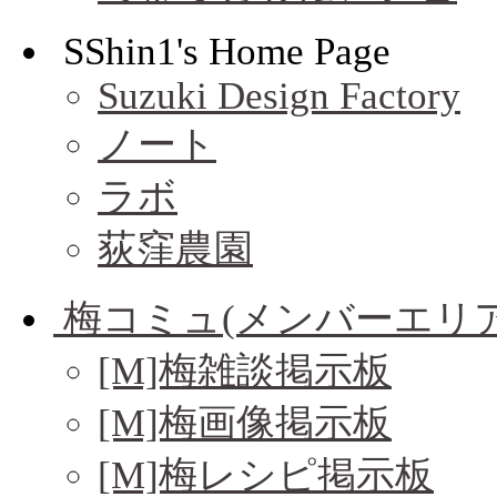
SShin1's Home Page
Suzuki Design Factory
ノート
ラボ
荻窪農園
梅コミュ(メンバーエリア
[M]梅雑談掲示板
[M]梅画像掲示板
[M]梅レシピ掲示板