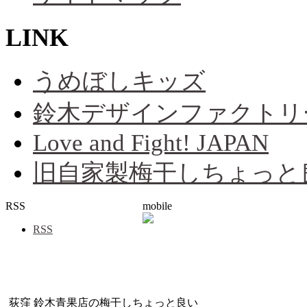
LINK
うめぼしキッズ
鈴木デザインファクトリ
Love and Fight! JAPAN
旧自家製梅干しちょっと
RSS
mobile
RSS
荻窪 鈴木青果店の梅干しちょっと良い