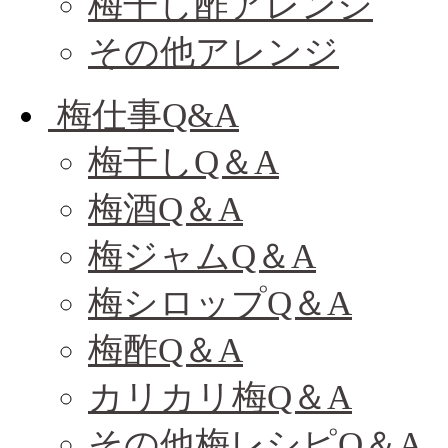
梅干し酢アレンジ
その他アレンジ
梅仕事Q&A
梅干しQ＆A
梅酒Q＆A
梅ジャムQ＆A
梅シロップQ＆A
梅酢Q＆A
カリカリ梅Q＆A
その他梅レシピQ＆A