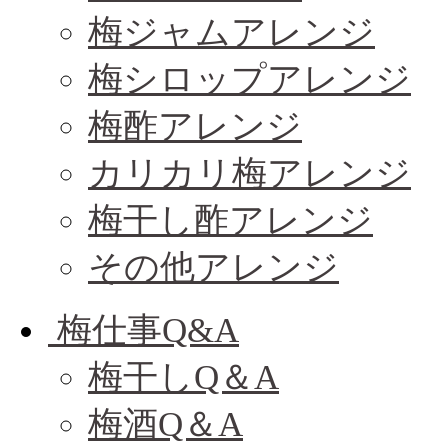
梅ジャムアレンジ
梅シロップアレンジ
梅酢アレンジ
カリカリ梅アレンジ
梅干し酢アレンジ
その他アレンジ
梅仕事Q&A
梅干しQ＆A
梅酒Q＆A