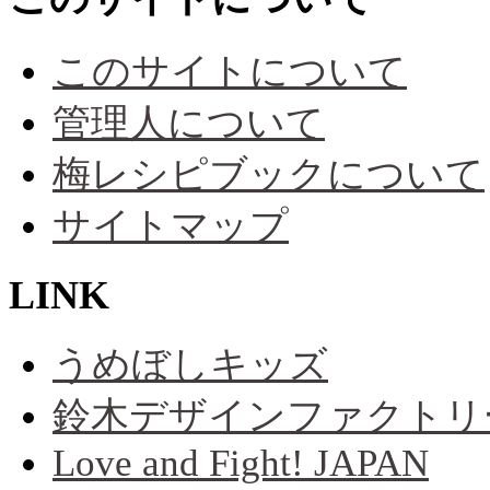
このサイトについて
管理人について
梅レシピブックについて
サイトマップ
LINK
うめぼしキッズ
鈴木デザインファクトリ
Love and Fight! JAPAN