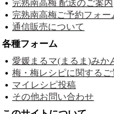
完熟南高梅 配送のご案内
完熟南高梅ご予約フォー
通信販売について
各種フォーム
愛媛まるマ(まるま)み
梅・梅レシピに関するご
マイレシピ投稿
その他お問い合わせ
このサイトについて