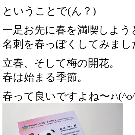
ということで(ん？)
一足お先に春を満喫しよう
名刺を春っぽくしてみまし
立春、そして梅の開花。
春は始まる季節。
春って良いですよね〜♪\(^o^