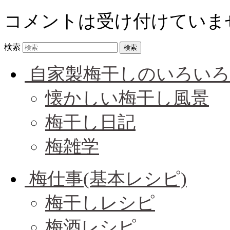
コメントは受け付けていま
検索
自家製梅干しのいろいろ
懐かしい梅干し風景
梅干し日記
梅雑学
梅仕事(基本レシピ)
梅干しレシピ
梅酒レシピ