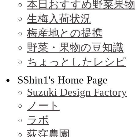
本日おすすめ野菜果物
生梅入荷状況
梅産地との提携
野菜・果物の豆知識
ちょっとしたレシピ
SShin1's Home Page
Suzuki Design Factory
ノート
ラボ
荻窪農園