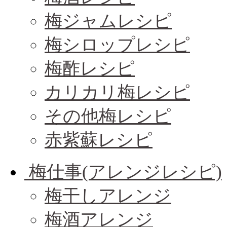
梅ジャムレシピ
梅シロップレシピ
梅酢レシピ
カリカリ梅レシピ
その他梅レシピ
赤紫蘇レシピ
梅仕事(アレンジレシピ)
梅干しアレンジ
梅酒アレンジ