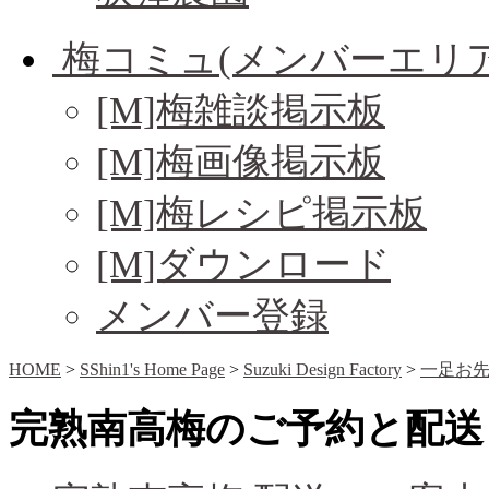
梅コミュ(メンバーエリア
[M]梅雑談掲示板
[M]梅画像掲示板
[M]梅レシピ掲示板
[M]ダウンロード
メンバー登録
HOME
>
SShin1's Home Page
>
Suzuki Design Factory
>
一足お
完熟南高梅のご予約と配送