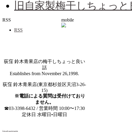
旧自家製梅干しちょっと
RSS
mobile
RSS
荻窪 鈴木青果店の梅干しちょっと良い
話
Establishes from November 26,1998.
荻窪 鈴木青果店(東京都杉並区天沼3-26-
15)
※電話による質問は受付けており
ません。
☎03-3398-6432 / 営業時間 10:00〜17:30
定休日 水曜日•日曜日
instagram