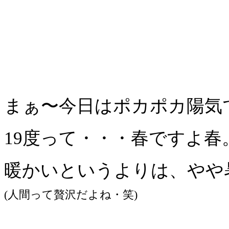
まぁ〜今日はポカポカ陽気
19度って・・・春ですよ春
暖かいというよりは、やや
(人間って贅沢だよね・笑)