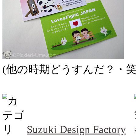
他の時期
(
どうすんだ？・笑
Suzuki Design Factory