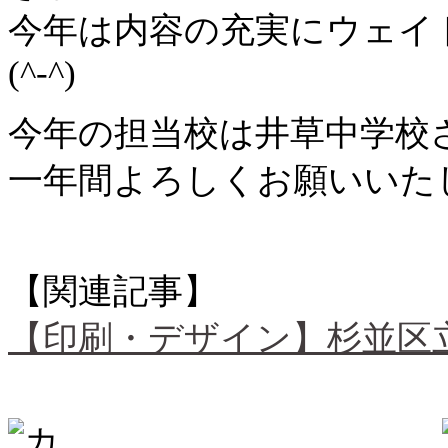
今年は内容の充実にウェイ
(^-^)
今年の担当校は井草中学校さん
一年間よろしくお願いいた
【関連記事】
【印刷・デザイン】杉並区立