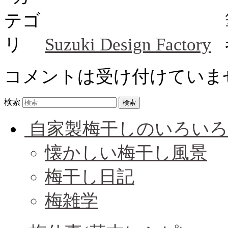
Suzuki Design Factory
コメントは受け付けていま
検索
自家製梅干しのいろいろ
懐かしい梅干し風景
梅干し日記
梅雑学