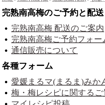
完熟南高梅のご予約と配送
完熟南高梅 配送のご案内
完熟南高梅ご予約フォー
通信販売について
各種フォーム
愛媛まるマ(まるま)み
梅・梅レシピに関するご
マイレシピ投稿