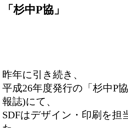
「杉中P協」
昨年に引き続き、
平成26年度発行の「杉中P協
報誌)にて、
SDFはデザイン・印刷を