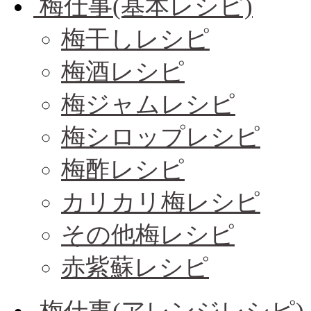
梅仕事(基本レシピ)
梅干しレシピ
梅酒レシピ
梅ジャムレシピ
梅シロップレシピ
梅酢レシピ
カリカリ梅レシピ
その他梅レシピ
赤紫蘇レシピ