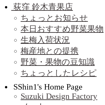
荻窪 鈴木青果店
ちょっとお知らせ
本日おすすめ野菜果物
生梅入荷状況
梅産地との提携
野菜・果物の豆知識
ちょっとしたレシピ
SShin1's Home Page
Suzuki Design Factory