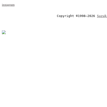
instagram
Copyright ©1998–2026 
Suzuk