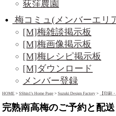
荻窪農園
梅コミュ(メンバーエリア
[M]梅雑談掲示板
[M]梅画像掲示板
[M]梅レシピ掲示板
[M]ダウンロード
メンバー登録
HOME
>
SShin1's Home Page
>
Suzuki Design Factory
>
【印刷・
完熟南高梅のご予約と配送