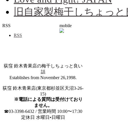
旧自家製梅干しちょっと
RSS
mobile
RSS
荻窪 鈴木青果店の梅干しちょっと良い
話
Establishes from November 26,1998.
荻窪 鈴木青果店(東京都杉並区天沼3-26-
15)
※電話による質問は受付けており
ません。
☎03-3398-6432 / 営業時間 10:00〜17:30
定休日 水曜日•日曜日