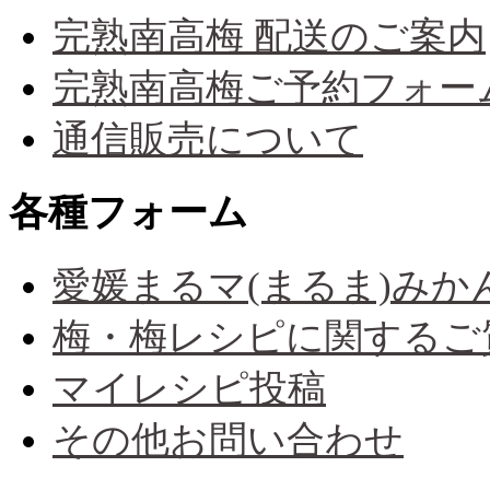
完熟南高梅 配送のご案内
完熟南高梅ご予約フォー
通信販売について
各種フォーム
愛媛まるマ(まるま)み
梅・梅レシピに関するご
マイレシピ投稿
その他お問い合わせ