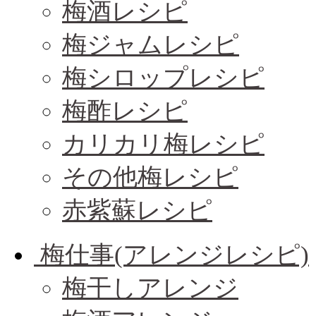
梅酒レシピ
梅ジャムレシピ
梅シロップレシピ
梅酢レシピ
カリカリ梅レシピ
その他梅レシピ
赤紫蘇レシピ
梅仕事(アレンジレシピ)
梅干しアレンジ