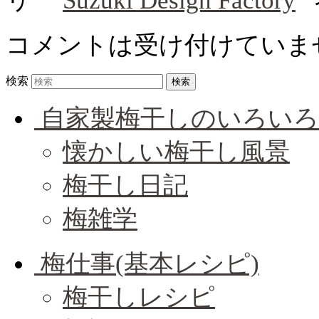
Suzuki Design Factory
コメントは受け付けていま
検索
自家製梅干しのいろいろ
懐かしい梅干し風景
梅干し日記
梅雑学
梅仕事(基本レシピ)
梅干しレシピ