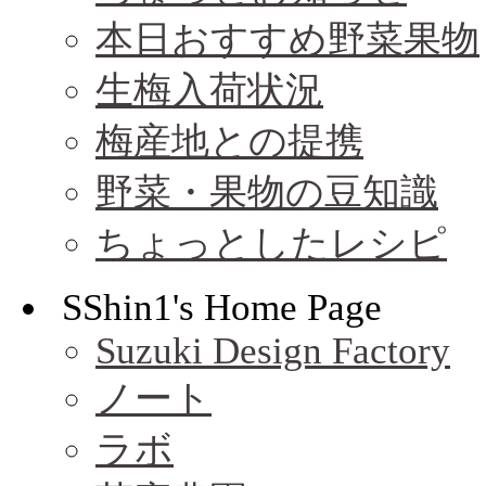
本日おすすめ野菜果物
生梅入荷状況
梅産地との提携
野菜・果物の豆知識
ちょっとしたレシピ
SShin1's Home Page
Suzuki Design Factory
ノート
ラボ