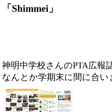
「Shimmei」
神明中学校さんのPTA広報誌「S
なんとか学期末に間に合い