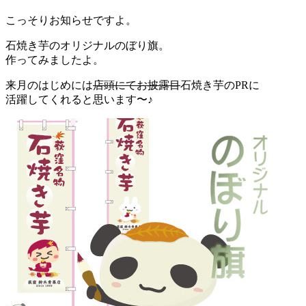
こっそりお知らせですよ。
石焼き芋のオリジナルのぼり旗。
作ってみましたよ。
来月のはじめには
店頭にてお披露目
石焼き芋のPRに
活躍してくれると思います〜♪