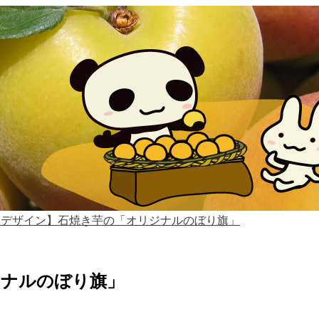
・デザイン】石焼き芋の「オリジナルのぼり旗」
ジナルのぼり旗」