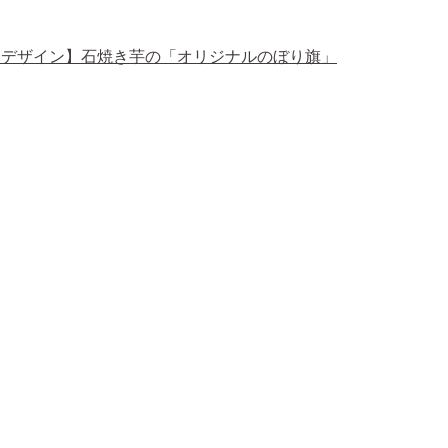
・デザイン】石焼き芋の「オリジナルのぼり旗」