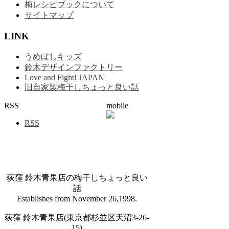
梅レシピブックについて
サイトマップ
LINK
うめぼしキッズ
鈴木デザインファクトリー
Love and Fight! JAPAN
旧自家製梅干しちょっと良い話
RSS
mobile
RSS
荻窪 鈴木青果店の梅干しちょっと良い
話
Establishes from November 26,1998.
荻窪 鈴木青果店(東京都杉並区天沼3-26-
15)