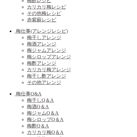
梅酢レシピ
カリカリ梅レシピ
その他梅レシピ
赤紫蘇レシピ
梅仕事(アレンジレシピ)
梅干しアレンジ
梅酒アレンジ
梅ジャムアレンジ
梅シロップアレンジ
梅酢アレンジ
カリカリ梅アレンジ
梅干し酢アレンジ
その他アレンジ
梅仕事Q&A
梅干しQ＆A
梅酒Q＆A
梅ジャムQ＆A
梅シロップQ＆A
梅酢Q＆A
カリカリ梅Q＆A