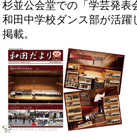
杉並公会堂での「学芸発表
和田中学校ダンス部が活躍
掲載。