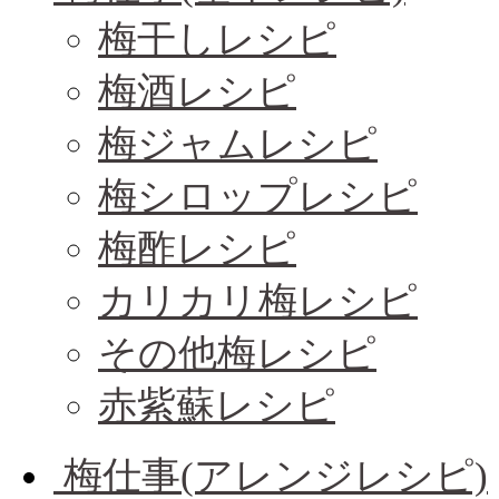
梅干しレシピ
梅酒レシピ
梅ジャムレシピ
梅シロップレシピ
梅酢レシピ
カリカリ梅レシピ
その他梅レシピ
赤紫蘇レシピ
梅仕事(アレンジレシピ)