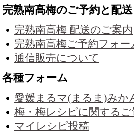
完熟南高梅のご予約と配送
完熟南高梅 配送のご案内
完熟南高梅ご予約フォー
通信販売について
各種フォーム
愛媛まるマ(まるま)み
梅・梅レシピに関するご
マイレシピ投稿