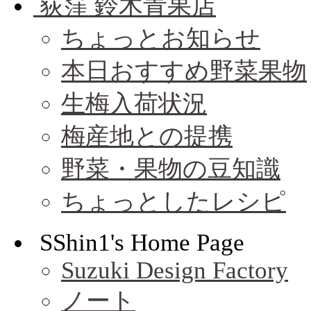
荻窪 鈴木青果店
ちょっとお知らせ
本日おすすめ野菜果物
生梅入荷状況
梅産地との提携
野菜・果物の豆知識
ちょっとしたレシピ
SShin1's Home Page
Suzuki Design Factory
ノート