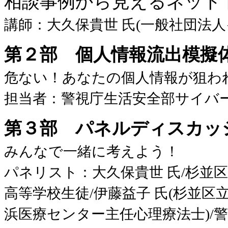
相談事例から見えるネット
講師：大久保貴世 氏(一般社団法
第２部 個人情報流出模擬
危ない！あなたの個人情報が狙わ
担当者：警視庁生活安全部サイバ
第３部 パネルディスカッ
みんなで一緒に考えよう！
パネリスト：大久保貴世 氏/杉並
高等学校生徒/伊藤益子 氏(杉並区立
浜医療センター主任心理療法士)/