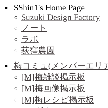
SShin1's Home Page
Suzuki Design Factory
ノート
ラボ
荻窪農園
梅コミュ(メンバーエリア
[M]梅雑談掲示板
[M]梅画像掲示板
[M]梅レシピ掲示板