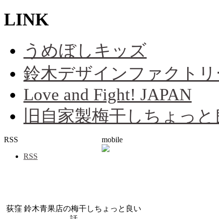
LINK
うめぼしキッズ
鈴木デザインファクトリ
Love and Fight! JAPAN
旧自家製梅干しちょっと
RSS
mobile
RSS
荻窪 鈴木青果店の梅干しちょっと良い
話