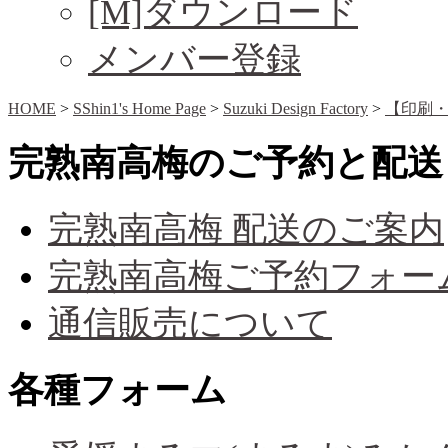
[M]ダウンロード
メンバー登録
HOME
>
SShin1's Home Page
>
Suzuki Design Factory
>
【印刷
完熟南高梅のご予約と配送
完熟南高梅 配送のご案内
完熟南高梅ご予約フォー
通信販売について
各種フォーム