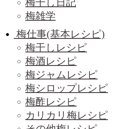
梅干し日記
梅雑学
梅仕事(基本レシピ)
梅干しレシピ
梅酒レシピ
梅ジャムレシピ
梅シロップレシピ
梅酢レシピ
カリカリ梅レシピ
その他梅レシピ