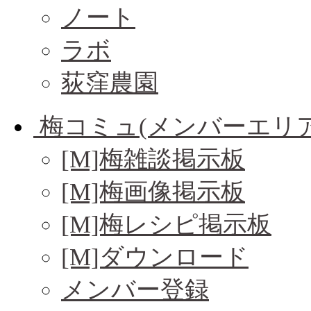
ノート
ラボ
荻窪農園
梅コミュ(メンバーエリア
[M]梅雑談掲示板
[M]梅画像掲示板
[M]梅レシピ掲示板
[M]ダウンロード
メンバー登録