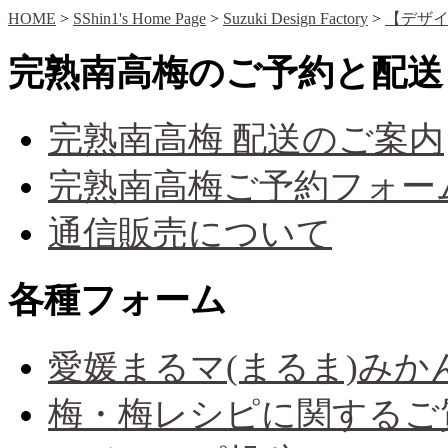
HOME
>
SShin1's Home Page
>
Suzuki Design Factory
>
【デザイ
完熟南高梅のご予約と配送
完熟南高梅 配送のご案内
完熟南高梅ご予約フォー
通信販売について
各種フォーム
愛媛まるマ(まるま)み
梅・梅レシピに関するご