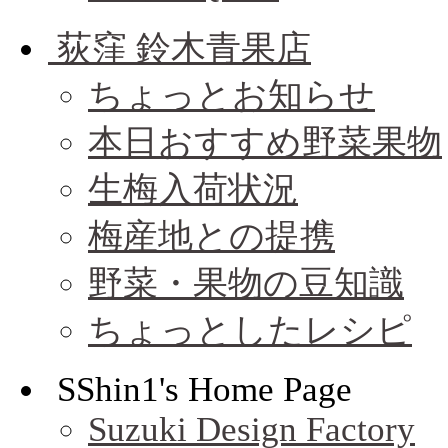
荻窪 鈴木青果店
ちょっとお知らせ
本日おすすめ野菜果物
生梅入荷状況
梅産地との提携
野菜・果物の豆知識
ちょっとしたレシピ
SShin1's Home Page
Suzuki Design Factory