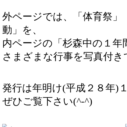
外ページでは、「体育祭」
動」を、
内ページの「杉森中の１年
さまざまな行事を写真付き
発行は年明け(平成２８年)
ぜひご覧下さい(^-^)