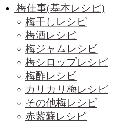
梅仕事(基本レシピ)
梅干しレシピ
梅酒レシピ
梅ジャムレシピ
梅シロップレシピ
梅酢レシピ
カリカリ梅レシピ
その他梅レシピ
赤紫蘇レシピ