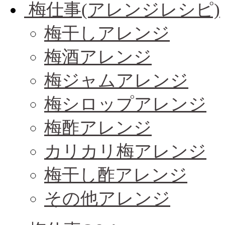
梅仕事(アレンジレシピ)
梅干しアレンジ
梅酒アレンジ
梅ジャムアレンジ
梅シロップアレンジ
梅酢アレンジ
カリカリ梅アレンジ
梅干し酢アレンジ
その他アレンジ