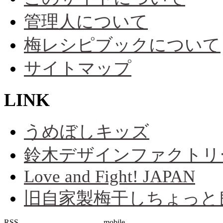
管理人について
梅レシピブックについて
サイトマップ
LINK
うめぼしキッズ
鈴木デザインファクトリ
Love and Fight! JAPAN
旧自家製梅干しちょっと
RSS
mobile