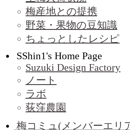
梅産地との提携
野菜・果物の豆知識
ちょっとしたレシピ
SShin1's Home Page
Suzuki Design Factory
ノート
ラボ
荻窪農園
梅コミュ(メンバーエリア