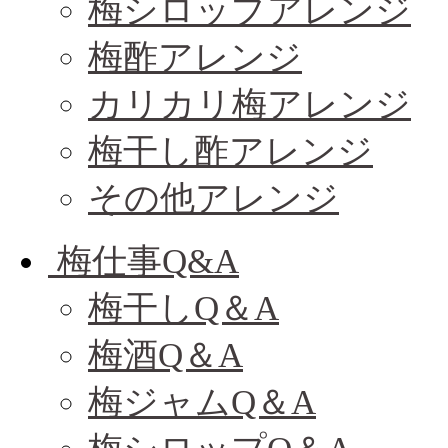
梅シロップアレンジ
梅酢アレンジ
カリカリ梅アレンジ
梅干し酢アレンジ
その他アレンジ
梅仕事Q&A
梅干しQ＆A
梅酒Q＆A
梅ジャムQ＆A