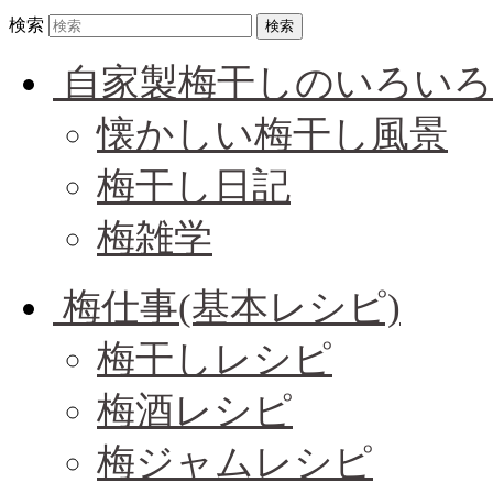
検索
自家製梅干しのいろいろ
懐かしい梅干し風景
梅干し日記
梅雑学
梅仕事(基本レシピ)
梅干しレシピ
梅酒レシピ
梅ジャムレシピ