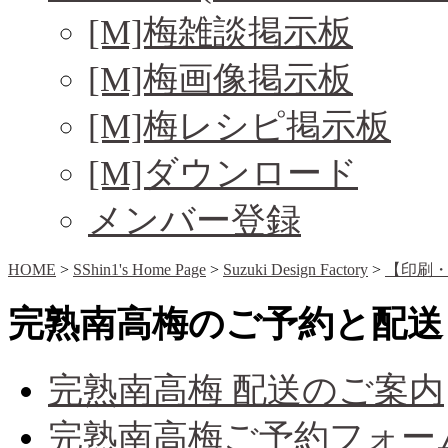
[M]梅雑談掲示板
[M]梅画像掲示板
[M]梅レシピ掲示板
[M]ダウンロード
メンバー登録
HOME
>
SShin1's Home Page
>
Suzuki Design Factory
>
【印刷
完熟南高梅のご予約と配送
完熟南高梅 配送のご案内
完熟南高梅ご予約フォー