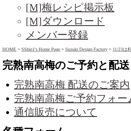
[M]梅レシピ掲示板
[M]ダウンロード
メンバー登録
HOME
>
SShin1's Home Page
>
Suzuki Design Factory
>
11/2
完熟南高梅のご予約と配送
完熟南高梅 配送のご案内
完熟南高梅ご予約フォー
通信販売について