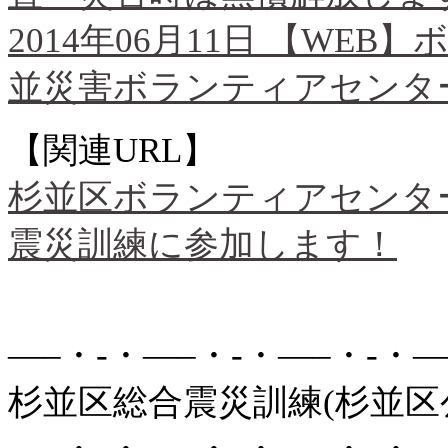
2014年06月11日 【WE
並災害ボランティアセンタ
【関連URL】
杉並区ボランティアセンター
震災訓練に参加します！
—–・-・—–・-・—–・-・—
杉並区総合震災訓練(杉並区