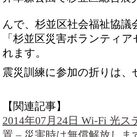
んで、杉並区社会福祉協議
「杉並区災害ボランティア
れます。
震災訓練に参加の折りは、ぜ
【関連記事】
2014年07月24日 Wi-F
置 – 災害時は無償解放しま