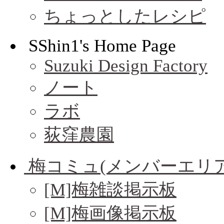
ちょっとしたレシピ
SShin1's Home Page
Suzuki Design Factory
ノート
ラボ
荻窪農園
梅コミュ(メンバーエリア
[M]梅雑談掲示板
[M]梅画像掲示板