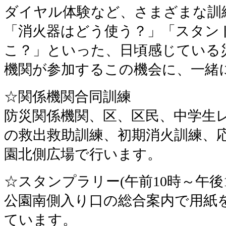
ダイヤル体験など、さまざまな訓
「消火器はどう使う？」「スタン
こ？」といった、日頃感じている
機関が参加するこの機会に、一緒
☆関係機関合同訓練
防災関係機関、区、区民、中学生
の救出救助訓練、初期消火訓練、
園北側広場で行います。
☆スタンプラリー(午前10時～午後1
公園南側入り口の総合案内で用紙
ています。