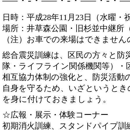
—–・-・—–・-・—–・-・—
日時：平成28年11月23日（水曜
場所：井草森公園・旧杉並中継所（
（注）お車での来場はできません
総合震災訓練は、区民の方々と防
隊・ライフライン関係機関等）・
相互協力体制の強化と、防災活動
自身を守るため、いざというとき
を身に付けておきましょう。
☆広報・展示・体験コーナー
初期消火訓練、スタンドパイプ訓