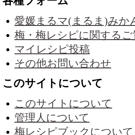
各種フォーム
愛媛まるマ(まるま)み
梅・梅レシピに関するご
マイレシピ投稿
その他お問い合わせ
このサイトについて
このサイトについて
管理人について
梅レシピブックについて