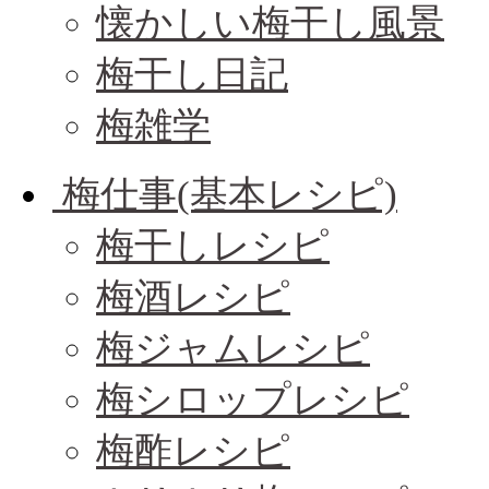
懐かしい梅干し風景
梅干し日記
梅雑学
梅仕事(基本レシピ)
梅干しレシピ
梅酒レシピ
梅ジャムレシピ
梅シロップレシピ
梅酢レシピ