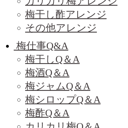
カリカリ梅アレンジ
梅干し酢アレンジ
その他アレンジ
梅仕事Q&A
梅干しQ＆A
梅酒Q＆A
梅ジャムQ＆A
梅シロップQ＆A
梅酢Q＆A
カリカリ梅Q＆A