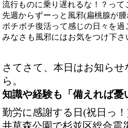
流行ものに乗り遅れるな！？って
先週からずーっと風邪(扁桃腺が腫
ボチボチ復活って感じの日々を過
みなさも風邪にはお気をつけ下さ
さてさて、本日はお知らせ
ら。
知識や経験も「備えれば憂
勤労に感謝する日(祝日っ！
井草森公園で杉並区総合震