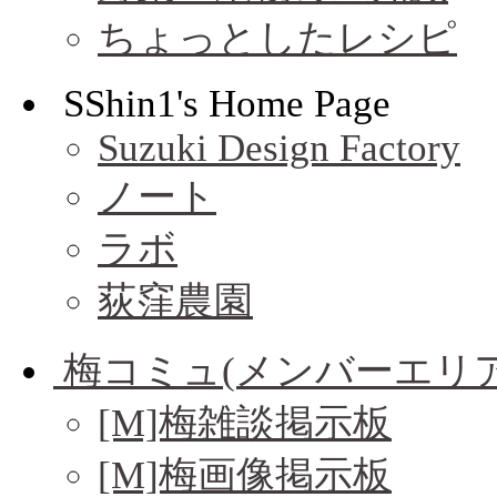
ちょっとしたレシピ
SShin1's Home Page
Suzuki Design Factory
ノート
ラボ
荻窪農園
梅コミュ(メンバーエリア
[M]梅雑談掲示板
[M]梅画像掲示板