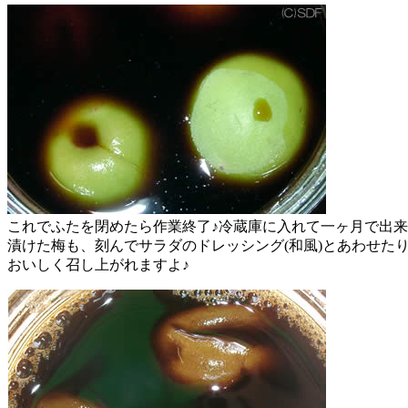
これでふたを閉めたら作業終了♪冷蔵庫に入れて一ヶ月で出来上が
漬けた梅も、刻んでサラダのドレッシング(和風)とあわせた
おいしく召し上がれますよ♪