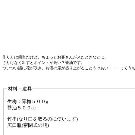
作り方は簡単だけど、ちょっとお客さんが来たときなどに、

さりげなく出すとポイントが高い？醤油です。

ついつい話に花が咲き、お酒の席が盛り上がることうけあい・・・ってうちだ
材料・道具
生梅：青梅５００g
醤油５００cc
竹串(なり口を取るのに使います)
広口瓶(密閉式の瓶)