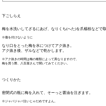
下ごしらえ
梅を水洗いしてざるにあげ、なりくち(へた)を爪楊枝などで
※傷を付けないように
なり口をとった梅を水につけてアク抜き。
アク抜き後、ザルなどで乾かします。
※アク抜きの時間は梅の種類によって異なりますので、

梅を買う際、八百屋さんで聞いてみてください。
つくりかた
密閉式の瓶に梅を入れて、そーっと醤油を注ぎます。
※ジャバジャバ注いじゃだめですよん。