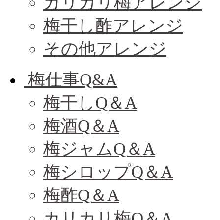
カリカリ梅アレンジ
梅干し酢アレンジ
その他アレンジ
梅仕事Q&A
梅干しQ＆A
梅酒Q＆A
梅ジャムQ＆A
梅シロップQ＆A
梅酢Q＆A
カリカリ梅Q＆A