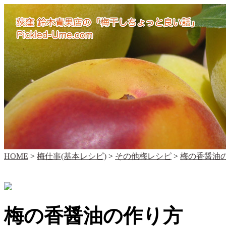
HOME
>
梅仕事(基本レシピ)
>
その他梅レシピ
>
梅の香醤油
梅の香醤油の作り方