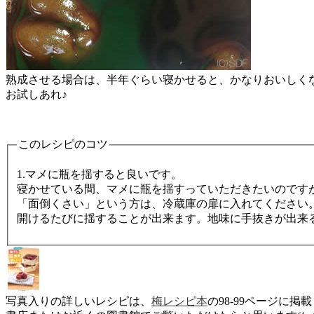
熟成させる場合は、半年ぐらい寝かせると、かなりおいしく
お試しあれ♪
このレシピのコツ
1.マメに瓶を揺すると良いです。
寝かせている間、マメに瓶を揺すっていただきたいのです
「面倒くさい」という方は、冷蔵庫の扉に入れてください
開けるたびに揺することが出来ます。地味に手抜きが出来る
写真入りの詳しいレシピは、
梅レシピ本
の98-99ページに掲