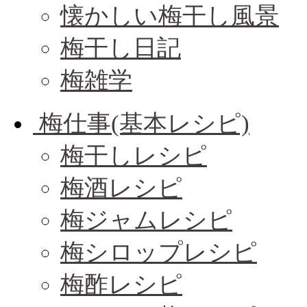
懐かしい梅干し風景
梅干し日記
梅雑学
梅仕事(基本レシピ)
梅干しレシピ
梅酒レシピ
梅ジャムレシピ
梅シロップレシピ
梅酢レシピ