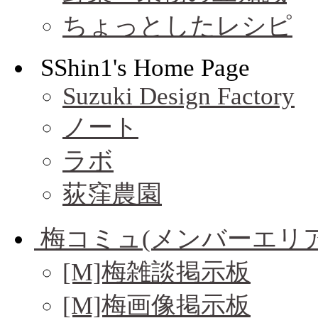
ちょっとしたレシピ
SShin1's Home Page
Suzuki Design Factory
ノート
ラボ
荻窪農園
梅コミュ(メンバーエリア
[M]梅雑談掲示板
[M]梅画像掲示板