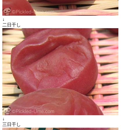
↓
二日干し
↓
三日干し