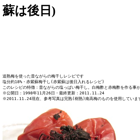
蘇は後日)
追熟梅を使った昔ながらの梅干しレシピです

塩分約18%・赤紫蘇梅干し(赤紫蘇は後日入れるレシピ)

このレシピの特徴：昔ながらの塩っぱい梅干し。白梅酢と赤梅酢を作る事が
※公開日：1998年11月26日・最終更新：2011.11.24

※2011.11.24現在、参考写真は完熟(樹熟)南高梅のものを使用していま