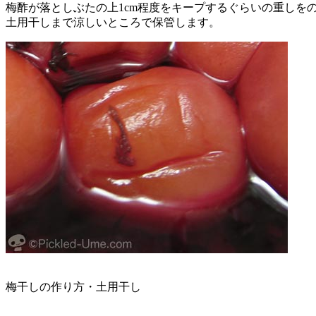
梅酢が落としぶたの上1cm程度をキープするぐらいの重しを
土用干しまで涼しいところで保管します。
梅干しの作り方・土用干し