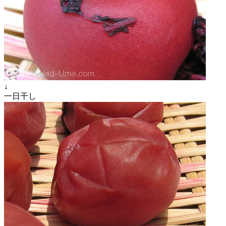
↓
一日干し