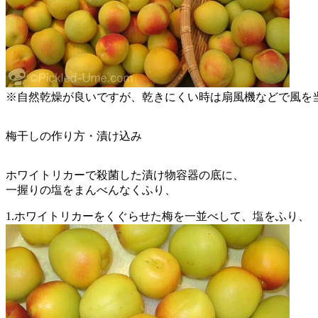
※自然乾燥が良いですが、乾きにくい時は扇風機などで風を
梅干しの作り方・漬け込み
ホワイトリカーで殺菌した漬け物容器の底に、
一握りの塩をまんべんなくふり、
1.ホワイトリカーをくぐらせた梅を一並べして、塩をふり、