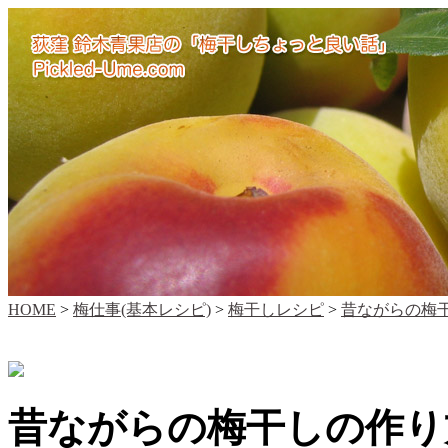
HOME
>
梅仕事(基本レシピ)
>
梅干しレシピ
>
昔ながらの梅干
昔ながらの梅干しの作り