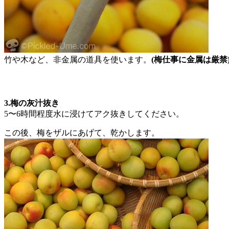
竹や木など、非金属の道具を使います。
(梅仕事に金属は厳禁
3.梅の灰汁抜き
5〜6時間程度水に浸けてアク抜きしてください。
この後、梅をザルにあげて、乾かします。