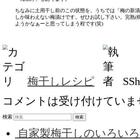
ちなみに土用干し前のこの状態を、うちでは「梅の新漬
しか味わえない梅漬けです。ぜひお試し下さい。完熟(
ようかなぁーと思ってしまう程です(笑)
梅干しレシピ
SS
コメントは受け付けていま
検索
自家製梅干しのいろいろ