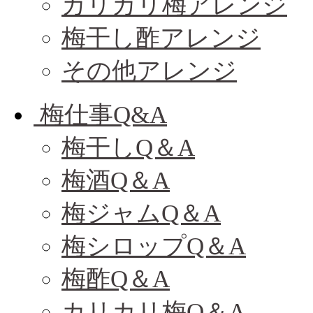
カリカリ梅アレンジ
梅干し酢アレンジ
その他アレンジ
梅仕事Q&A
梅干しQ＆A
梅酒Q＆A
梅ジャムQ＆A
梅シロップQ＆A
梅酢Q＆A
カリカリ梅Q＆A