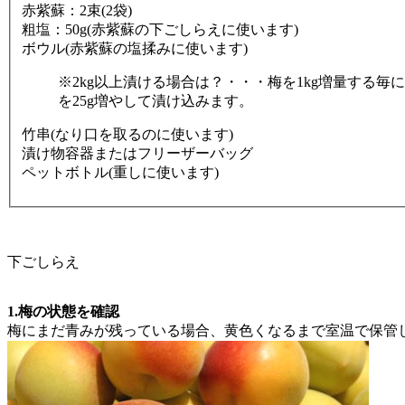
赤紫蘇：2束(2袋)
粗塩：50g(赤紫蘇の下ごしらえに使います)
ボウル(赤紫蘇の塩揉みに使います)
※2kg以上漬ける場合は？・・・梅を1kg増量する毎に、
を25g増やして漬け込みます。
竹串(なり口を取るのに使います)
漬け物容器またはフリーザーバッグ
ペットボトル(重しに使います)
下ごしらえ
1.梅の状態を確認
梅にまだ青みが残っている場合、黄色くなるまで室温で保管