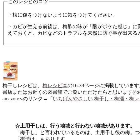
このレシピのコツ
・梅に傷をつけないように気をつけてください。
・カビが生える前後は、梅酢の味が「酸がボケた感じ」に
えておくと、カビなどのトラブルを未然に防ぐ事が出来ると思
梅干しレシピは、
梅レシピ本
の16-39ページに掲載しています
書店またはお近くの図書館でご覧いただけたらと思います(^o^)
amazonへのリンク→「
いちばんやさしい 梅干し・梅酒・梅レ
☆土用干しは、行う地域と行わない地域があります。
「梅干し」と言われているものは、土用干し後の梅。つ
「梅漬け」もあります。