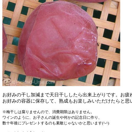
お好みの干し加減まで天日干ししたら出来上がりです。お疲れさま
お好みの容器に保存して、熟成もお楽しみいただけたらと思
※梅干しは腐りませんので、消費期限はありません。
ワインのように、お子さんの誕生や何かの記念日に作り、
数十年後にプレゼントするのも素敵じゃないかと思います(^-^)