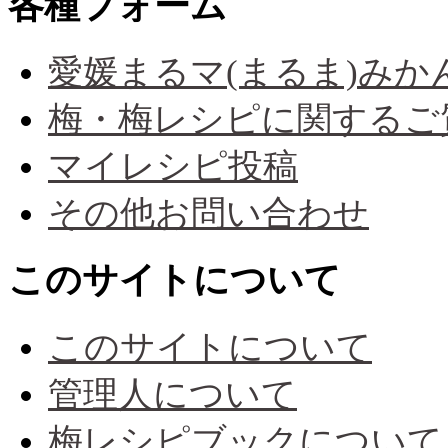
各種フォーム
愛媛まるマ(まるま)み
梅・梅レシピに関するご
マイレシピ投稿
その他お問い合わせ
このサイトについて
このサイトについて
管理人について
梅レシピブックについて