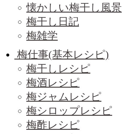
懐かしい梅干し風景
梅干し日記
梅雑学
梅仕事(基本レシピ)
梅干しレシピ
梅酒レシピ
梅ジャムレシピ
梅シロップレシピ
梅酢レシピ