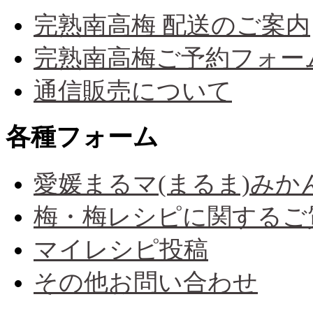
完熟南高梅 配送のご案内
完熟南高梅ご予約フォー
通信販売について
各種フォーム
愛媛まるマ(まるま)み
梅・梅レシピに関するご
マイレシピ投稿
その他お問い合わせ