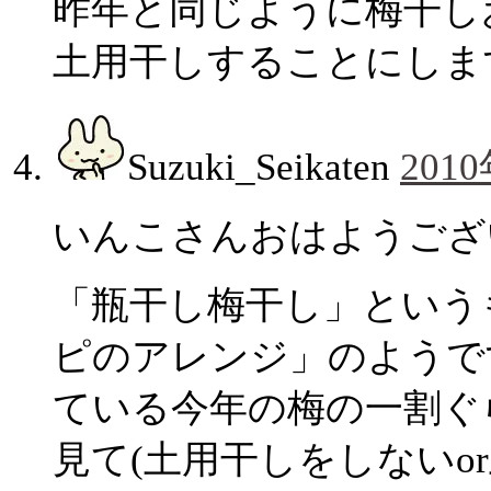
昨年と同じように梅干し
土用干しすることにしま
Suzuki_Seikaten
2010
いんこさんおはようございま
「瓶干し梅干し」という
ピのアレンジ」のようで
ている今年の梅の一割ぐ
見て(土用干しをしないo