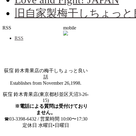
旧自家製梅干しちょっと
RSS
mobile
RSS
荻窪 鈴木青果店の梅干しちょっと良い
話
Establishes from November 26,1998.
荻窪 鈴木青果店(東京都杉並区天沼3-26-
15)
※電話による質問は受付けており
ません。
☎03-3398-6432 / 営業時間 10:00〜17:30
定休日 水曜日•日曜日