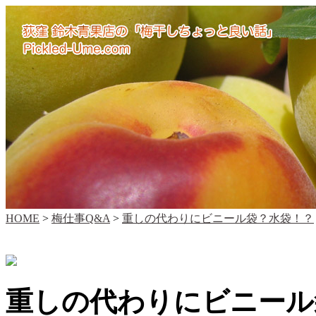
HOME
>
梅仕事Q&A
>
重しの代わりにビニール袋？水袋！？
重しの代わりにビニール