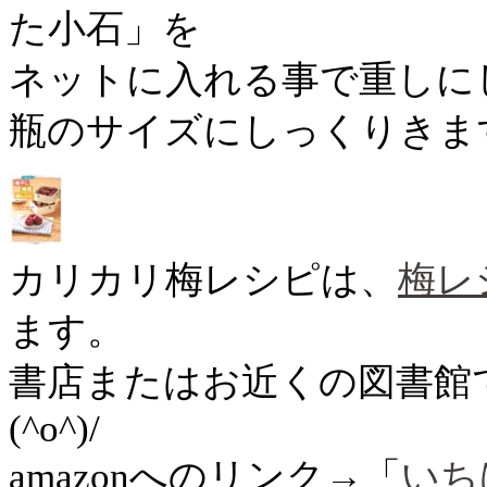
た小石」を
ネットに入れる事で重しに
瓶のサイズにしっくりきま
カリカリ梅レシピは、
梅レ
ます。
書店またはお近くの図書館
(^o^)/
amazonへのリンク→「
いち