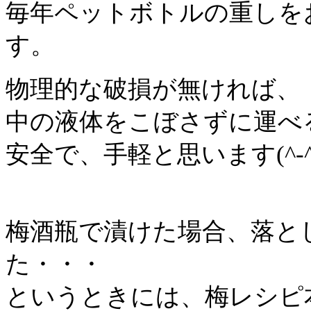
毎年ペットボトルの重しを
す。
物理的な破損が無ければ、
中の液体をこぼさずに運べ
安全で、手軽と思います(^-^
梅酒瓶で漬けた場合、落と
た・・・
というときには、梅レシピ