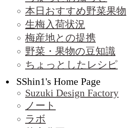
本日おすすめ野菜果物
生梅入荷状況
梅産地との提携
野菜・果物の豆知識
ちょっとしたレシピ
SShin1's Home Page
Suzuki Design Factory
ノート
ラボ