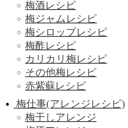
梅酒レシピ
梅ジャムレシピ
梅シロップレシピ
梅酢レシピ
カリカリ梅レシピ
その他梅レシピ
赤紫蘇レシピ
梅仕事(アレンジレシピ)
梅干しアレンジ