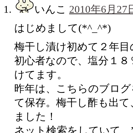
いんこ
2010年6月27日
はじめまして(*^_^*)
梅干し漬け初めて２年目
初心者なので、塩分１８
けてます。
昨年は、こちらのブログ
て保存。梅干し酢も出て
ました！
ネット検索をしていて、