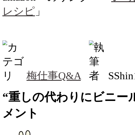
レシピ
」
梅仕事Q&A
SShi
“
重しの代わりにビニー
メント