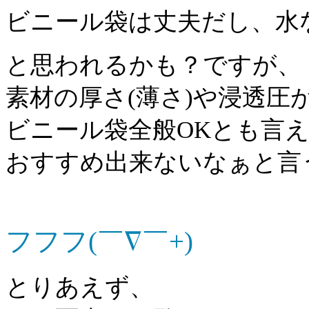
ビニール袋は丈夫だし、水
と思われるかも？ですが、
素材の厚さ(薄さ)や浸透圧
ビニール袋全般OKとも言
おすすめ出来ないなぁと言
フフフ(￣∇￣+)
とりあえず、