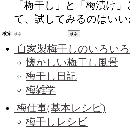
「梅干し」と「梅漬け」
て、試してみるのはいいかも
検索
自家製梅干しのいろいろ
懐かしい梅干し風景
梅干し日記
梅雑学
梅仕事(基本レシピ)
梅干しレシピ