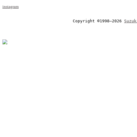
instagram
Copyright ©1998–2026 
Suzuk