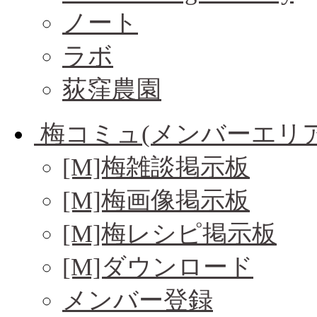
ノート
ラボ
荻窪農園
梅コミュ(メンバーエリア
[M]梅雑談掲示板
[M]梅画像掲示板
[M]梅レシピ掲示板
[M]ダウンロード
メンバー登録