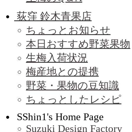
荻窪 鈴木青果店
ちょっとお知らせ
本日おすすめ野菜果物
生梅入荷状況
梅産地との提携
野菜・果物の豆知識
ちょっとしたレシピ
SShin1's Home Page
Suzuki Design Factory