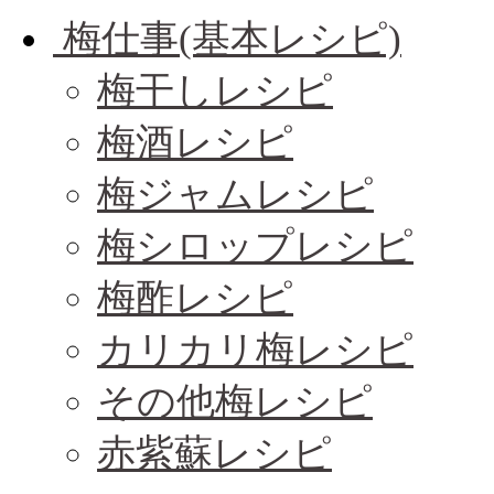
梅仕事(基本レシピ)
梅干しレシピ
梅酒レシピ
梅ジャムレシピ
梅シロップレシピ
梅酢レシピ
カリカリ梅レシピ
その他梅レシピ
赤紫蘇レシピ