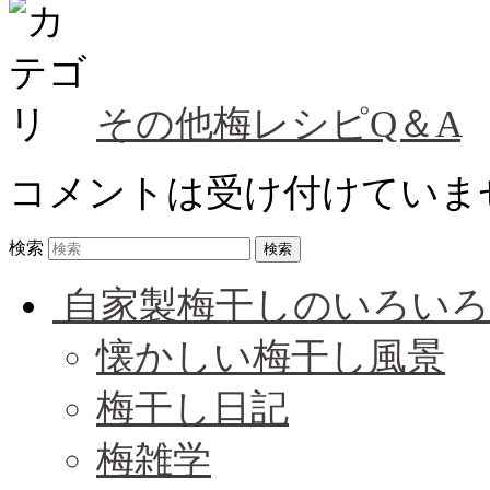
その他梅レシピQ＆A
コメントは受け付けていま
検索
自家製梅干しのいろいろ
懐かしい梅干し風景
梅干し日記
梅雑学