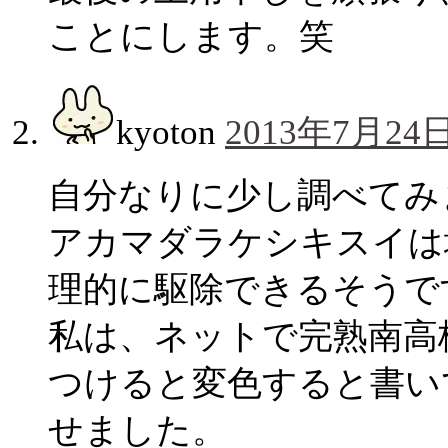
ことにします。笑
kyoton
2013年7月24日
自分なりに少し調べてみ
アカマダラケシキスイは
理的に駆除できるそうで
私は、ネットで完熟南高
つけると変色すると書い
せました。