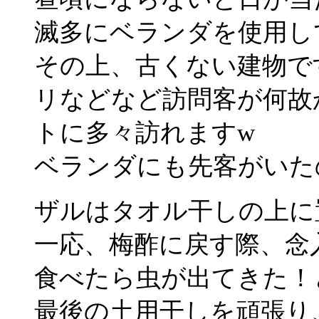
滅多にベランダを使用し
その上、古くない建物で
リなどなど訪問客が何故
トに多々訪れますw
ベランダにも先客がいた
ザルはタオル干しの上に
一応、梅酢に戻す際、念
食べたら虫が出てきた！
最後の土用干しを頑張り