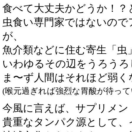
食べて大丈夫かどうか！？
虫食い専門家ではないので
が、
魚介類などに住む寄生「虫
いわゆるその辺をうろうろ
ま〜ず人間はそれほど弱く
(喉元過ぎれば強烈な胃酸が待って
今風に言えば、サプリメン
貴重なタンパク源として、