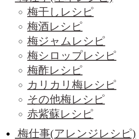
梅干しレシピ
梅酒レシピ
梅ジャムレシピ
梅シロップレシピ
梅酢レシピ
カリカリ梅レシピ
その他梅レシピ
赤紫蘇レシピ
梅仕事(アレンジレシピ)