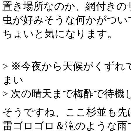
置き場所なのか、網付きの
虫が好みそうな何かがつい
ちょいと気になります。
> ※今夜から天候がくず
まい
> 次の晴天まで梅酢で待機
そうですね、ここ杉並も先
雷ゴロゴロ＆滝のような雨