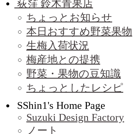
荻窪 鈴木青果店
ちょっとお知らせ
本日おすすめ野菜果物
生梅入荷状況
梅産地との提携
野菜・果物の豆知識
ちょっとしたレシピ
SShin1's Home Page
Suzuki Design Factory
ノート