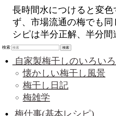
長時間水につけると変色
ず、市場流通の梅でも同
シピは半分正解、半分間違い
検索
自家製梅干しのいろいろ
懐かしい梅干し風景
梅干し日記
梅雑学
梅仕事(基本レシピ)