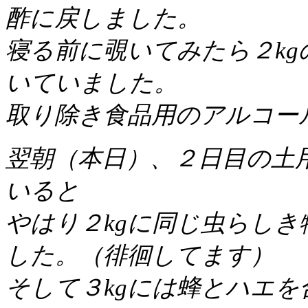
酢に戻しました。
寝る前に覗いてみたら２kg
いていました。
取り除き食品用のアルコー
翌朝（本日）、２日目の土
いると
やはり２kgに同じ虫らしき
した。（徘徊してます）
そして３kgには蜂とハエを