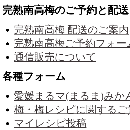
完熟南高梅のご予約と配送
完熟南高梅 配送のご案内
完熟南高梅ご予約フォー
通信販売について
各種フォーム
愛媛まるマ(まるま)み
梅・梅レシピに関するご
マイレシピ投稿