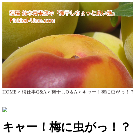
HOME
>
梅仕事Q&A
>
梅干しQ＆A
>
キャー！梅に虫がっ！？
キャー！梅に虫がっ！？ 