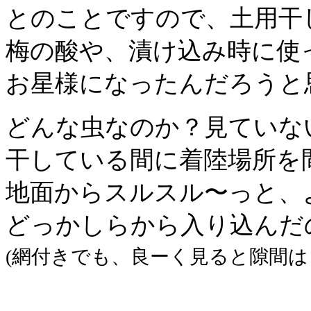
とのことですので、土用干
梅の酸や、漬け込み時に使
お星様になったんだろうと
どんな虫なのか？見ていな
干している間に着陸場所を
地面からスルスル〜っと、
どっかしらから入り込んだ
(網付きでも、良ーく見ると隙間は