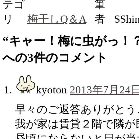
梅干しQ＆A
SSh
“
キャー！梅に虫がっ！？
への3件のコメント
kyoton
2013年7月24日
早々のご返答ありがとう
我が家は賃貸２階で隣が
昼頃にならないと日が当