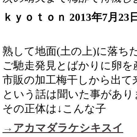
ｋｙｏｔｏｎ 2013年7月23日 
熟して地面(土の上)に落ち
ご馳走発見とばかりに卵を
市販の加工梅干しから出て
という話は聞いた事があり
その正体は↓こんな子
→アカマダラケシキスイ