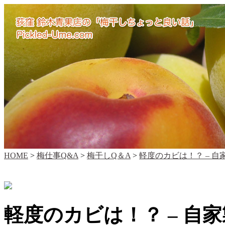
HOME
>
梅仕事Q&A
>
梅干しQ＆A
>
軽度のカビは！？ – 
軽度のカビは！？ – 自