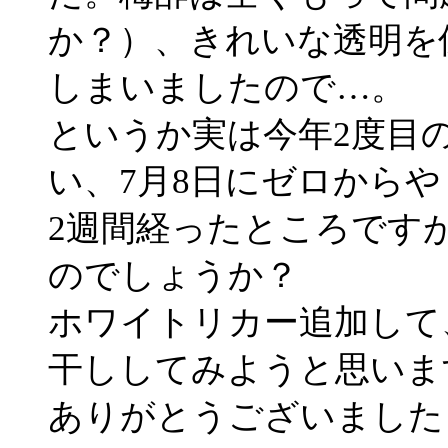
か？）、きれいな透明を
しまいましたので…。
というか実は今年2度目
い、7月8日にゼロから
2週間経ったところです
のでしょうか？
ホワイトリカー追加して
干ししてみようと思いま
ありがとうございました