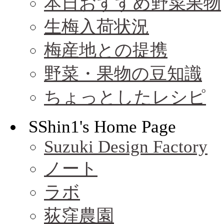
本日おすすめ野菜果物
生梅入荷状況
梅産地との提携
野菜・果物の豆知識
ちょっとしたレシピ
SShin1's Home Page
Suzuki Design Factory
ノート
ラボ
荻窪農園