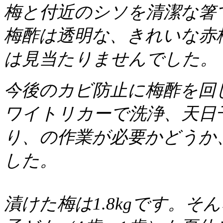
梅と付近のシソを清潔な箸
梅酢は透明な、きれいな赤
は見当たりませんでした。
今後のカビ防止に梅酢を回
ワイトリカーで洗浄、天日
り、の作業が必要かどうか
した。
漬けた梅は1.8kgです。