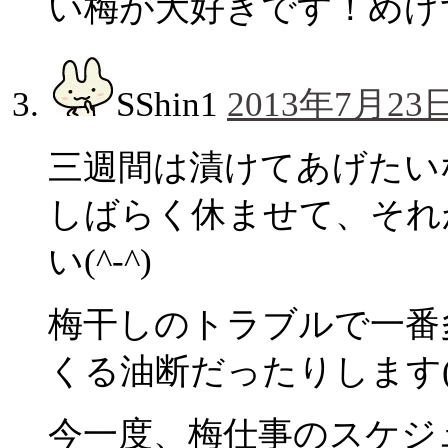
い梅が大好きです！めげ
SShin1
2013年7月23日
三週間は漬けてあげたいな
しばらく休ませて、それ
い(^-^)
梅干しのトラブルで一番
くる油断だったりします(
今一度、梅仕事のスケジ