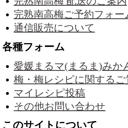
完熟南高梅 配送のご案内
完熟南高梅ご予約フォー
通信販売について
各種フォーム
愛媛まるマ(まるま)み
梅・梅レシピに関するご
マイレシピ投稿
その他お問い合わせ
このサイトについて