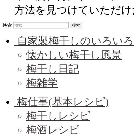
方法を見つけていただけたら嬉
検索
自家製梅干しのいろいろ
懐かしい梅干し風景
梅干し日記
梅雑学
梅仕事(基本レシピ)
梅干しレシピ
梅酒レシピ