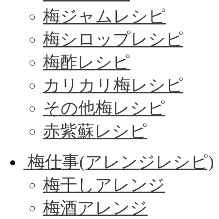
梅ジャムレシピ
梅シロップレシピ
梅酢レシピ
カリカリ梅レシピ
その他梅レシピ
赤紫蘇レシピ
梅仕事(アレンジレシピ)
梅干しアレンジ
梅酒アレンジ