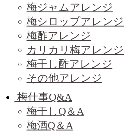
梅ジャムアレンジ
梅シロップアレンジ
梅酢アレンジ
カリカリ梅アレンジ
梅干し酢アレンジ
その他アレンジ
梅仕事Q&A
梅干しQ＆A
梅酒Q＆A