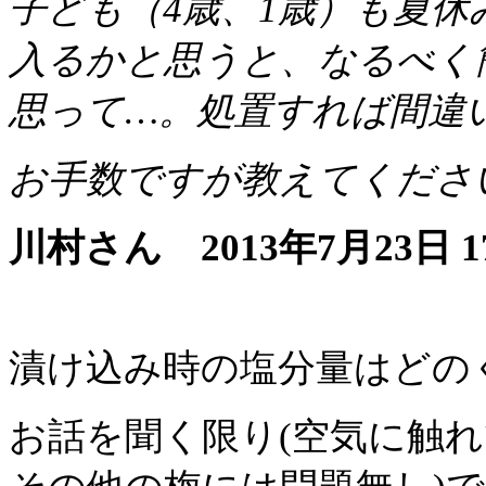
子ども（4歳、1歳）も夏
入るかと思うと、なるべく
思って…。処置すれば間違
お手数ですが教えてくださ
川村さん 2013年7月23日 17
漬け込み時の塩分量はどの
お話を聞く限り(空気に触