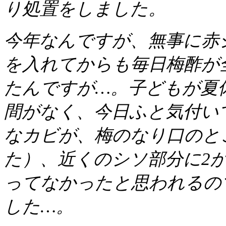
り処置をしました。
今年なんですが、無事に赤
を入れてからも毎日梅酢が
たんですが…。子どもが夏
間がなく、今日ふと気付い
なカビが、梅のなり口のと
た）、近くのシソ部分に2
ってなかったと思われるの
した…。