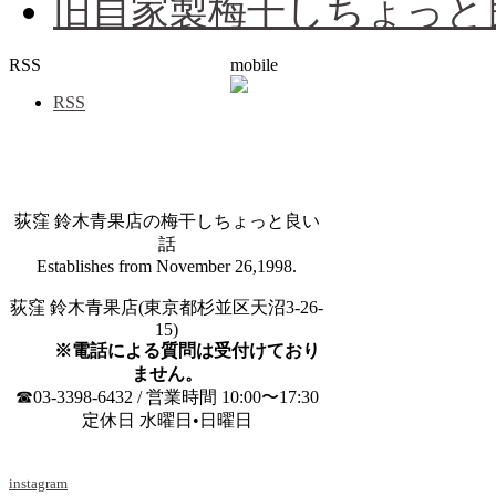
旧自家製梅干しちょっと
RSS
mobile
RSS
荻窪 鈴木青果店の梅干しちょっと良い
話
Establishes from November 26,1998.
荻窪 鈴木青果店(東京都杉並区天沼3-26-
15)
※電話による質問は受付けており
ません。
☎03-3398-6432 / 営業時間 10:00〜17:30
定休日 水曜日•日曜日
instagram